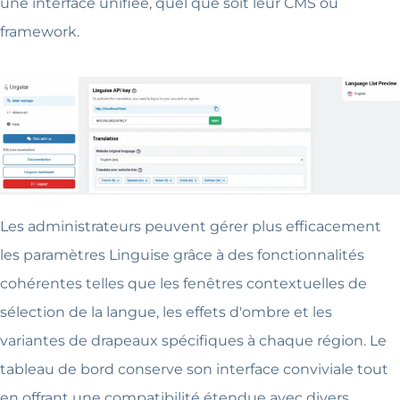
une interface unifiée, quel que soit leur CMS ou
framework.
Les administrateurs peuvent gérer plus efficacement
les paramètres Linguise grâce à des fonctionnalités
cohérentes telles que les fenêtres contextuelles de
sélection de la langue, les effets d'ombre et les
variantes de drapeaux spécifiques à chaque région. Le
tableau de bord conserve son interface conviviale tout
en offrant une compatibilité étendue avec divers