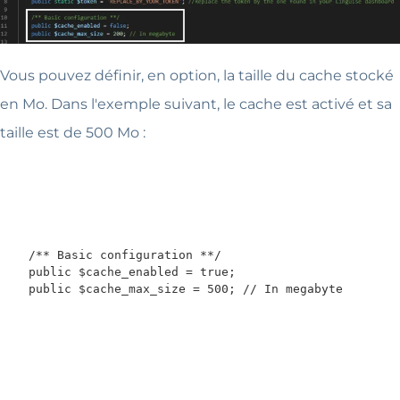
Vous pouvez définir, en option, la taille du cache stocké
en Mo. Dans l'exemple suivant, le cache est activé et sa
taille est de 500 Mo :
    /** Basic configuration **/

    public $cache_enabled = true;

    public $cache_max_size = 500; // In megabyte