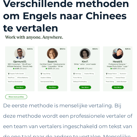
Verschillende methoden
om Engels naar Chinees
te vertalen
De eerste methode is menselijke vertaling. Bij
deze methode wordt een professionele vertaler of
een team van vertalers ingeschakeld om tekst van
de ene taal naar de andere te vertalen. Menselijke