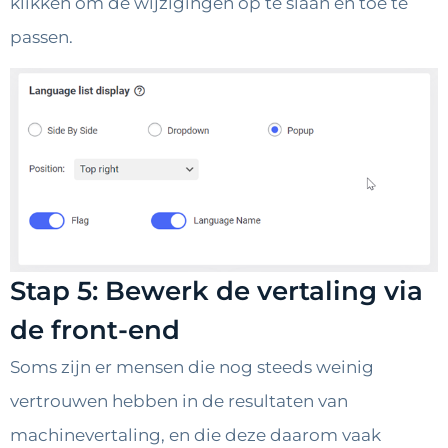
klikken om de wijzigingen op te slaan en toe te
passen.
Stap 5: Bewerk de vertaling via
de front-end
Soms zijn er mensen die nog steeds weinig
vertrouwen hebben in de resultaten van
machinevertaling, en die deze daarom vaak