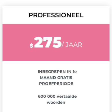
PROFESSIONEEL
275
/ JAAR
$
INBEGREPEN IN 1e
MAAND GRATIS
PROEFPERIODE
600 000 vertaalde
woorden