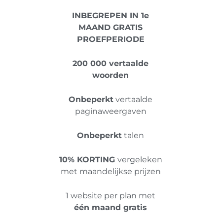
INBEGREPEN IN 1e
MAAND GRATIS
PROEFPERIODE
200 000 vertaalde
woorden
Onbeperkt
vertaalde
paginaweergaven
Onbeperkt
talen
10% KORTING
vergeleken
met maandelijkse prijzen
1 website per plan met
één maand gratis