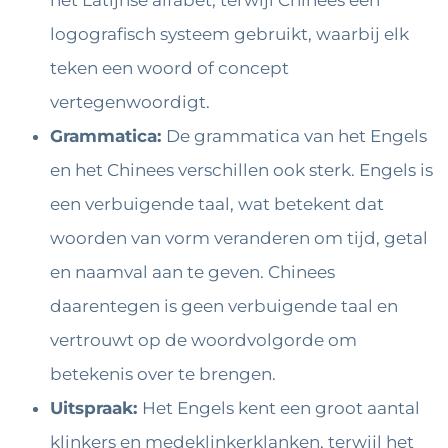
het Latijnse alfabet, terwijl Chinees een
logografisch systeem gebruikt, waarbij elk
teken een woord of concept
vertegenwoordigt.
Grammatica:
De grammatica van het Engels
en het Chinees verschillen ook sterk. Engels is
een verbuigende taal, wat betekent dat
woorden van vorm veranderen om tijd, getal
en naamval aan te geven. Chinees
daarentegen is geen verbuigende taal en
vertrouwt op de woordvolgorde om
betekenis over te brengen.
Uitspraak:
Het Engels kent een groot aantal
klinkers en medeklinkerklanken, terwijl het