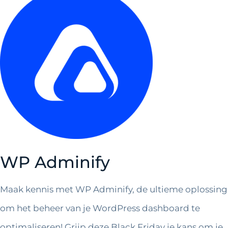
WP Adminify
Maak kennis met WP Adminify, de ultieme oplossing
om het beheer van je WordPress dashboard te
optimaliseren! Grijp deze Black Friday je kans om je