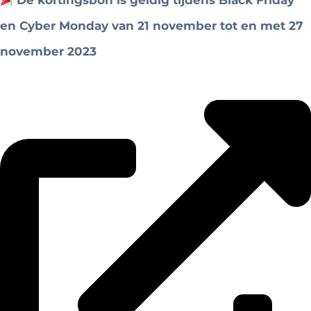
De kortingsbon is geldig tijdens Black Friday
en Cyber ​​Monday van 21 november tot en met 27
november 2023