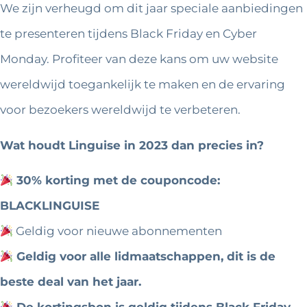
We zijn verheugd om dit jaar speciale aanbiedingen
te presenteren tijdens Black Friday en Cyber
Monday. Profiteer van deze kans om uw website
wereldwijd toegankelijk te maken en de ervaring
voor bezoekers wereldwijd te verbeteren.
Wat houdt Linguise in 2023 dan precies in?
30% korting met de couponcode:
BLACKLINGUISE
Geldig voor nieuwe abonnementen
Geldig voor alle lidmaatschappen, dit is de
beste deal van het jaar.