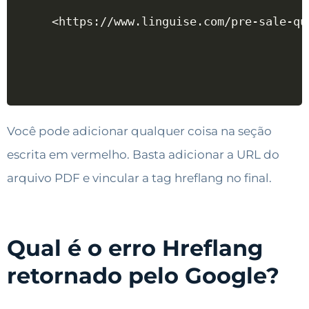
<https://www.linguise.com/pre-sale-qu
Você pode adicionar qualquer coisa na seção
escrita em vermelho. Basta adicionar a URL do
arquivo PDF e vincular a tag hreflang no final.
Qual é o erro Hreflang
retornado pelo Google?