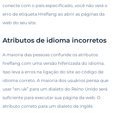
conecte com o país especificado, você não verá o
erro de etiqueta Hreflang ao abrir as páginas da
web do seu site.
Atributos de idioma incorretos
A maioria das pessoas confunde os atributos
hreflang com uma versão hifenizada do idioma.
Isso leva a erros na ligação do site ao código de
idioma correto. A maioria dos usuários pensa que
usar “en-uk” para um dialeto do Reino Unido será
suficiente para executar sua página da web. O
atributo correto para um dialeto de inglês