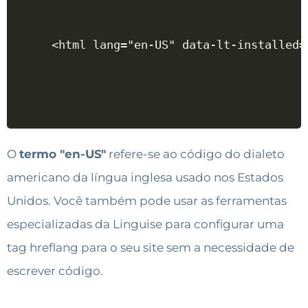
<html lang="en-US" data-lt-installed=
O
termo "en-US"
refere-se ao código do dialeto
americano da língua inglesa usado nos Estados
Unidos. Você também pode usar as ferramentas
especializadas da Linguise para configurar uma
tag hreflang para o seu site sem a necessidade de
escrever código.