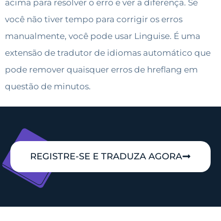
acima para resolver o erro e ver a diferença. Se
você não tiver tempo para corrigir os erros
manualmente, você pode usar Linguise. É uma
extensão de tradutor de idiomas automático que
pode remover quaisquer erros de hreflang em
questão de minutos.
REGISTRE-SE E TRADUZA AGORA