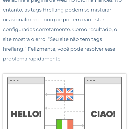
ele abrirá a página da web no idioma francês. No
entanto, as tags Hreflang podem se misturar
ocasionalmente porque podem não estar
configuradas corretamente. Como resultado, o
site mostra o erro, “Seu site não tem tags
hreflang.” Felizmente, você pode resolver esse
problema rapidamente.