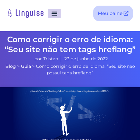
Meu painel
Como corrigir o erro de idioma:
“Seu site não tem tags hreflang”
por
Tristan
23 de junho de 2022
Blog
>
Guia
>
Como corrigir o erro de idioma: “Seu site não
possui tags hreflang”