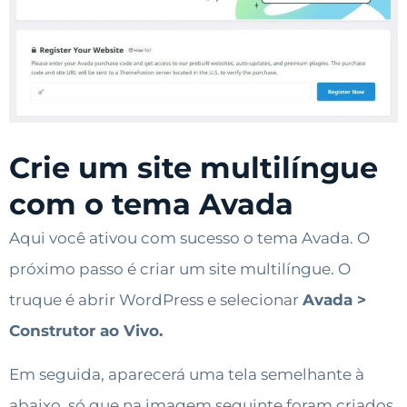
Crie um site multilíngue
com o tema Avada
Aqui você ativou com sucesso o tema Avada. O
próximo passo é criar um site multilíngue. O
truque é abrir WordPress e selecionar
Avada >
Construtor ao Vivo.
Em seguida, aparecerá uma tela semelhante à
abaixo, só que na imagem seguinte foram criados