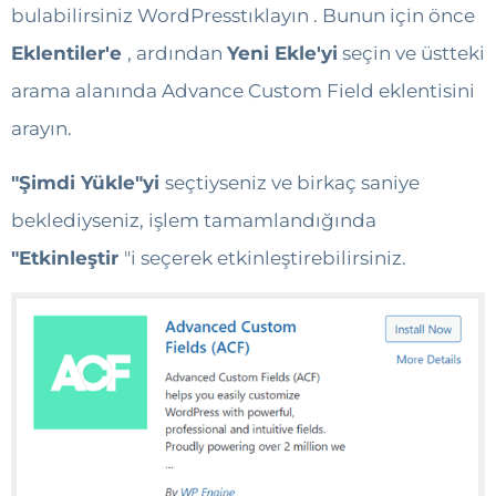
bulabilirsiniz WordPresstıklayın
. Bunun için önce
Eklentiler'e
, ardından
Yeni Ekle'yi
seçin
ve üstteki
arama alanında Advance Custom Field eklentisini
arayın.
"Şimdi Yükle"yi
seçtiyseniz
ve birkaç saniye
beklediyseniz, işlem tamamlandığında
"Etkinleştir
"i seçerek
etkinleştirebilirsiniz.