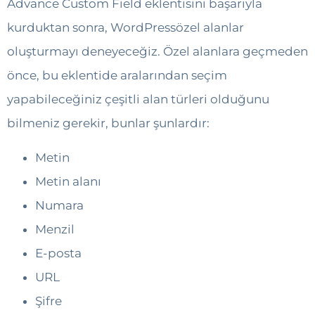
Advance Custom Field eklentisini başarıyla
kurduktan sonra, WordPressözel alanlar
oluşturmayı deneyeceğiz. Özel alanlara geçmeden
önce, bu eklentide aralarından seçim
yapabileceğiniz çeşitli alan türleri olduğunu
bilmeniz gerekir, bunlar şunlardır:
Metin
Metin alanı
Numara
Menzil
E-posta
URL
Şifre