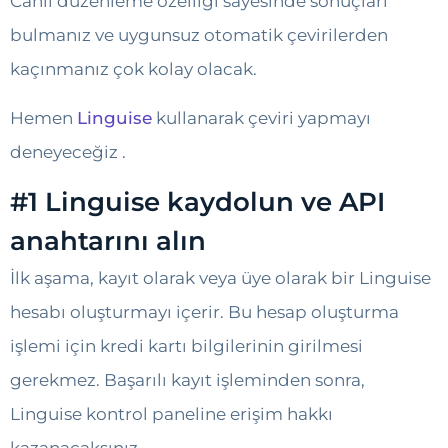
Canlı düzenleme özelliği sayesinde sonuçları
bulmanız ve uygunsuz otomatik çevirilerden
kaçınmanız çok kolay olacak.
Hemen
Linguise
kullanarak çeviri yapmayı
deneyeceğiz .
#1 Linguise kaydolun ve API
anahtarını alın
İlk aşama, kayıt olarak veya üye olarak bir Linguise
hesabı oluşturmayı içerir. Bu hesap oluşturma
işlemi için kredi kartı bilgilerinin girilmesi
gerekmez. Başarılı kayıt işleminden sonra,
Linguise kontrol paneline erişim hakkı
kazanacaksınız.