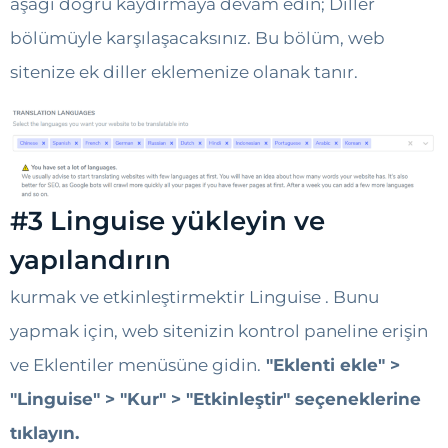
aşağı doğru kaydırmaya devam edin; Diller
bölümüyle karşılaşacaksınız. Bu bölüm, web
sitenize ek diller eklemenize olanak tanır.
#3 Linguise yükleyin ve
yapılandırın
kurmak ve etkinleştirmektir Linguise . Bunu
yapmak için, web sitenizin kontrol paneline erişin
ve Eklentiler menüsüne gidin.
"Eklenti ekle" >
"Linguise" > "Kur" > "Etkinleştir" seçeneklerine
tıklayın.