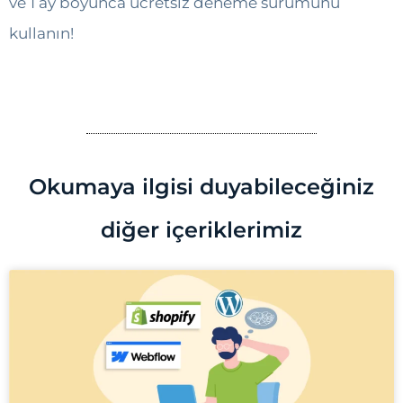
ve 1 ay boyunca ücretsiz deneme sürümünü
kullanın!
Okumaya ilgisi duyabileceğiniz
diğer içeriklerimiz