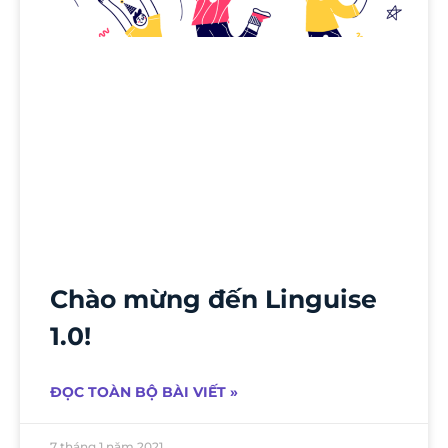
Chào mừng đến Linguise
1.0!
ĐỌC TOÀN BỘ BÀI VIẾT »
7 tháng 1 năm 2021