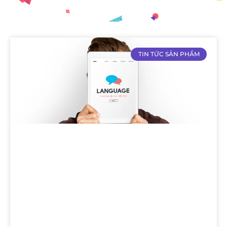
TIN TỨC SẢN PHẨM