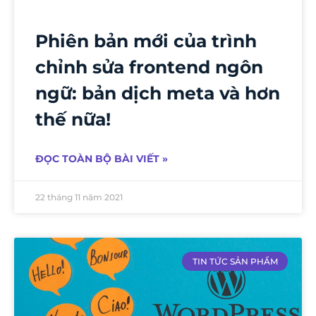
Phiên bản mới của trình
chỉnh sửa frontend ngôn
ngữ: bản dịch meta và hơn
thế nữa!
ĐỌC TOÀN BỘ BÀI VIẾT »
22 tháng 11 năm 2021
TIN TỨC SẢN PHẨM