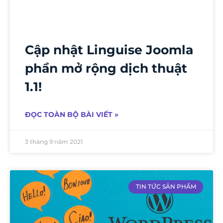
Cập nhật Linguise Joomla
phần mở rộng dịch thuật
1.1!
ĐỌC TOÀN BỘ BÀI VIẾT »
3 tháng 9 năm 2021
TIN TỨC SẢN PHẨM