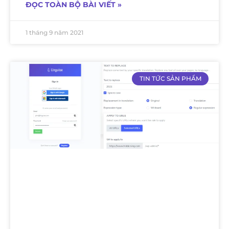
ĐỌC TOÀN BỘ BÀI VIẾT »
1 tháng 9 năm 2021
TIN TỨC SẢN PHẨM