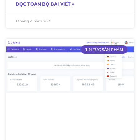
ĐỌC TOÀN BỘ BÀI VIẾT »
1 tháng 4 năm 2021
TIN TỨC SẢN PHẨM