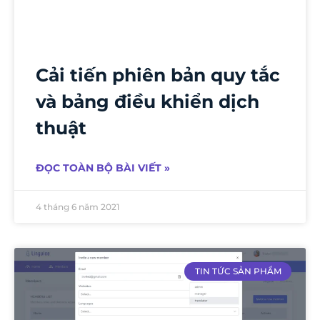
Cải tiến phiên bản quy tắc
và bảng điều khiển dịch
thuật
ĐỌC TOÀN BỘ BÀI VIẾT »
4 tháng 6 năm 2021
TIN TỨC SẢN PHẨM