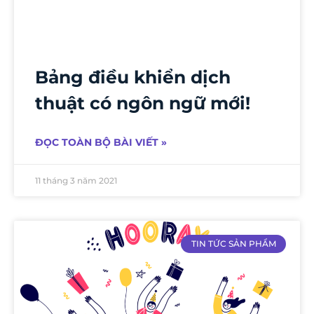
Bảng điều khiển dịch
thuật có ngôn ngữ mới!
ĐỌC TOÀN BỘ BÀI VIẾT »
11 tháng 3 năm 2021
TIN TỨC SẢN PHẨM