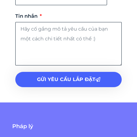
Tin nhắn
GỬI YÊU CẦU LẮP ĐẶT
Pháp lý