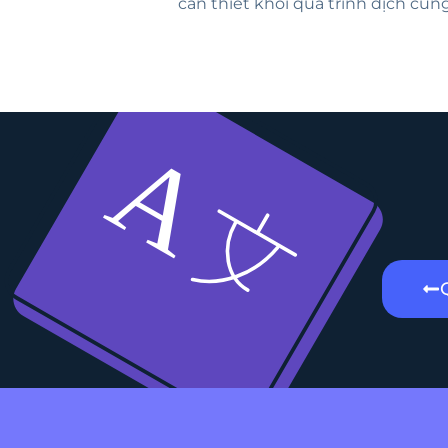
cần thiết khỏi quá trình dịch cũn