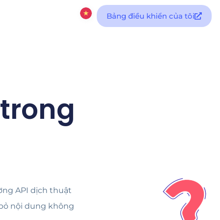
Bảng điều khiển của tôi
 trong
ường API dịch thuật
i bỏ nội dung không