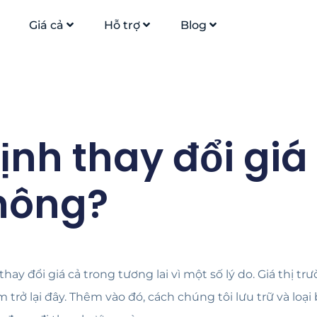
Giá cả
Hỗ trợ
Blog
ịnh thay đổi giá
không?
ay đổi giá cả trong tương lai vì một số lý do. Giá thị tr
 trở lại đây. Thêm vào đó, cách chúng tôi lưu trữ và loạ