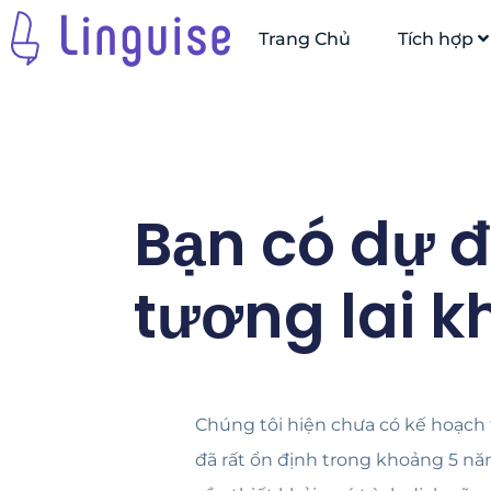
Trang Chủ
Tích hợp
Bạn có dự đ
tương lai 
Chúng tôi hiện chưa có kế hoạch th
đã rất ổn định trong khoảng 5 năm