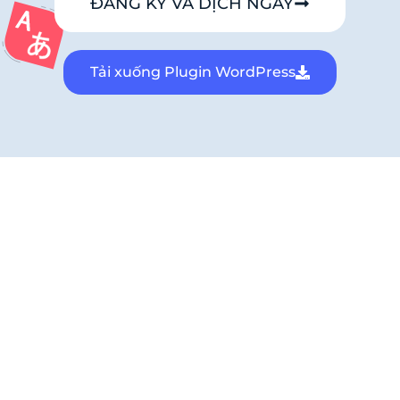
ĐĂNG KÝ VÀ DỊCH NGAY
Tải xuống Plugin WordPress