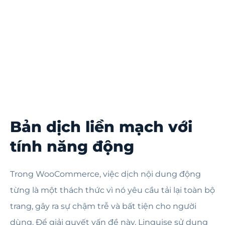
Bản dịch liền mạch với
tính năng động
Trong WooCommerce, việc dịch nội dung động
từng là một thách thức vì nó yêu cầu tải lại toàn bộ
trang, gây ra sự chậm trễ và bất tiện cho người
dùng. Để giải quyết vấn đề này, Linguise sử dụng