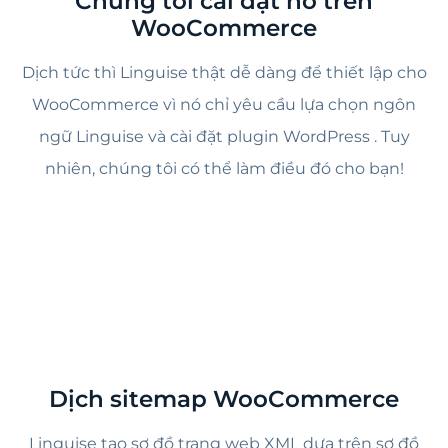
Chúng tôi cài đặt nó trên
WooCommerce
Dịch tức thì Linguise thật dễ dàng để thiết lập cho
WooCommerce vì nó chỉ yêu cầu lựa chọn ngôn
ngữ Linguise và cài đặt plugin WordPress . Tuy
nhiên, chúng tôi có thể làm điều đó cho bạn!
Dịch sitemap WooCommerce
Linguise tạo sơ đồ trang web XML dựa trên sơ đồ