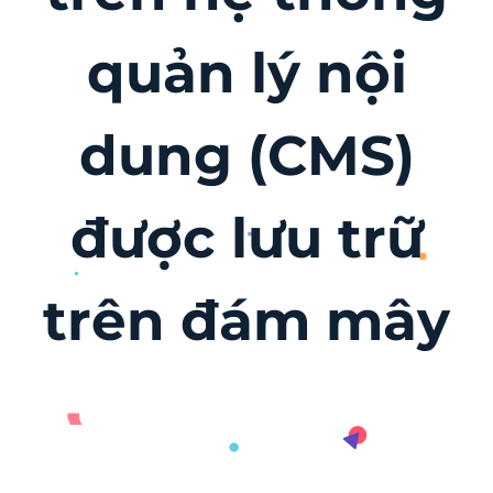
quản lý nội
dung (CMS)
được lưu trữ
trên đám mây