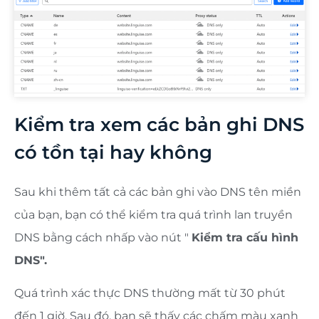
Kiểm tra xem các bản ghi DNS
có tồn tại hay không
Sau khi thêm tất cả các bản ghi vào DNS tên miền
của bạn, bạn có thể kiểm tra quá trình lan truyền
DNS bằng cách nhấp vào nút "
Kiểm tra cấu hình
DNS".
Quá trình xác thực DNS thường mất từ ​​30 phút
đến 1 giờ. Sau đó, bạn sẽ thấy các chấm màu xanh