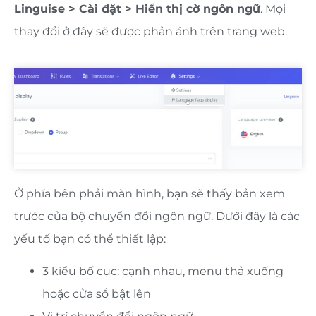
Linguise > Cài đặt > Hiển thị cờ ngôn ngữ
. Mọi
thay đổi ở đây sẽ được phản ánh trên trang web.
Ở phía bên phải màn hình, bạn sẽ thấy bản xem
trước của bộ chuyển đổi ngôn ngữ. Dưới đây là các
yếu tố bạn có thể thiết lập:
3 kiểu bố cục: cạnh nhau, menu thả xuống
hoặc cửa sổ bật lên