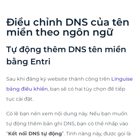
ngôn ngữ theo từng đợt 3 ngôn ngữ mỗi tháng.
Điều chỉnh DNS của tên
miền theo ngôn ngữ
Tự động thêm DNS tên miền
bằng Entri
Sau khi đăng ký website thành công trên
Linguise
bảng điều khiển
, bạn sẽ có hai tùy chọn để tiếp
tục cài đặt.
Có lẽ bạn nên xem nội dung này. Nếu bạn muốn
tự động thêm bản ghi DNS, bạn có thể nhấp vào
“
Kết nối DNS tự động
”. Tính năng này, được gọi là