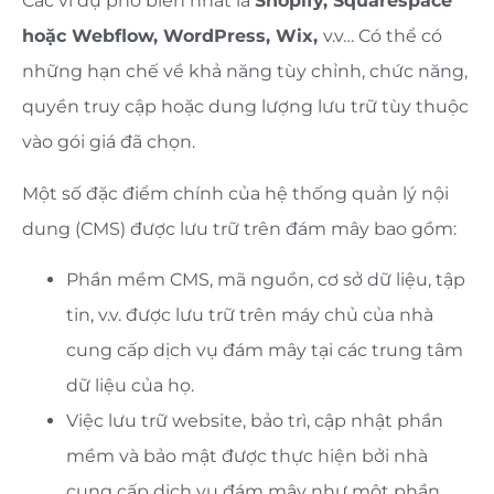
Các ví dụ phổ biến nhất là
Shopify, Squarespace
hoặc Webflow, WordPress, Wix,
v.v… Có thể có
những hạn chế về khả năng tùy chỉnh, chức năng,
quyền truy cập hoặc dung lượng lưu trữ tùy thuộc
vào gói giá đã chọn.
Một số đặc điểm chính của hệ thống quản lý nội
dung (CMS) được lưu trữ trên đám mây bao gồm:
Phần mềm CMS, mã nguồn, cơ sở dữ liệu, tập
tin, v.v. được lưu trữ trên máy chủ của nhà
cung cấp dịch vụ đám mây tại các trung tâm
dữ liệu của họ.
Việc lưu trữ website, bảo trì, cập nhật phần
mềm và bảo mật được thực hiện bởi nhà
cung cấp dịch vụ đám mây như một phần