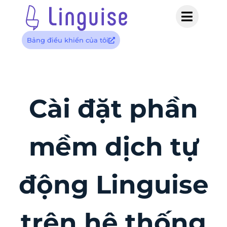
Bảng điều khiển của tôi
Cài đặt phần
mềm dịch tự
động Linguise
trên hệ thống