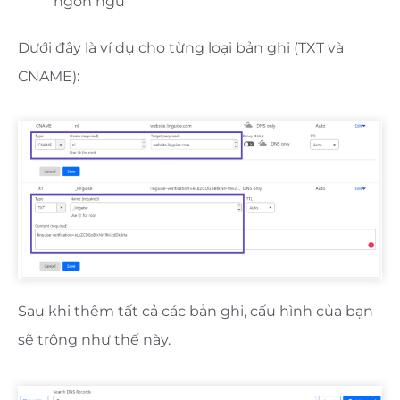
ngôn ngữ
Dưới đây là ví dụ cho từng loại bản ghi (TXT và
CNAME):
Sau khi thêm tất cả các bản ghi, cấu hình của bạn
sẽ trông như thế này.