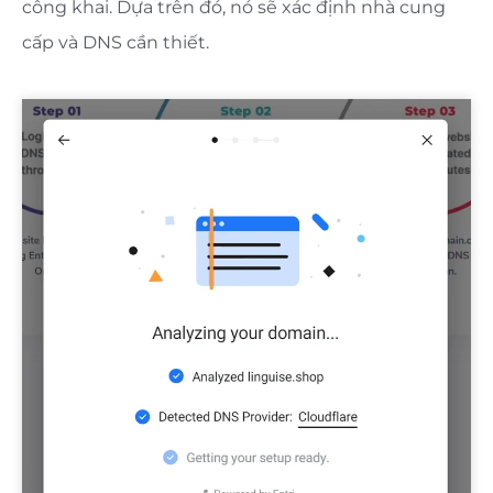
công khai. Dựa trên đó, nó sẽ xác định nhà cung
cấp và DNS cần thiết.