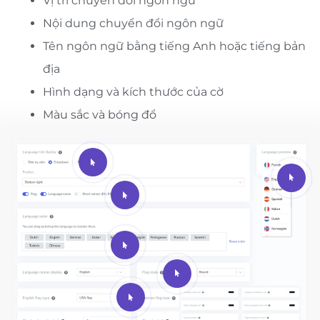
Vị trí chuyển đổi ngôn ngữ
Nội dung chuyển đổi ngôn ngữ
Tên ngôn ngữ bằng tiếng Anh hoặc tiếng bản
địa
Hình dạng và kích thước của cờ
Màu sắc và bóng đổ