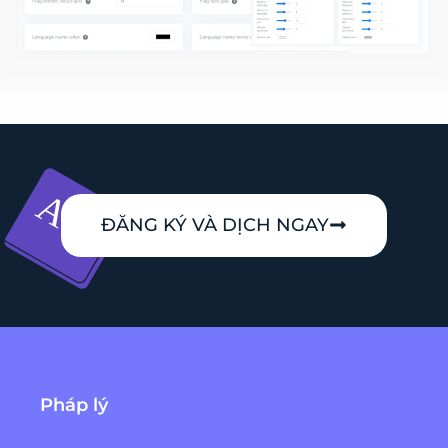
ĐĂNG KÝ VÀ DỊCH NGAY
Pháp lý