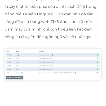
lá cây ở phần bên phải của danh sách DNS trong
bảng điều khiển Linguise . Bạn gần như đã sẵn
sàng để dịch trang web CMS được lưu trữ trên
đám mây của mình, chỉ còn thiếu liên kết đến
công cụ chuyển đổi ngôn ngữ với cờ quốc gia.