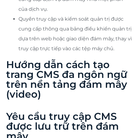
của dịch vụ.
Quyền truy cập và kiểm soát quản trị được
cung cấp thông qua bảng điều khiển quản trị
dựa trên web hoặc giao diện đám mây, thay vì
truy cập trực tiếp vào các tệp máy chủ.
Hướng dẫn cách tạo
trang CMS đa ngôn ngữ
trên nền tảng đám mây
(video)
Yêu cầu truy cập
CMS
được lưu trữ trên đám
mây