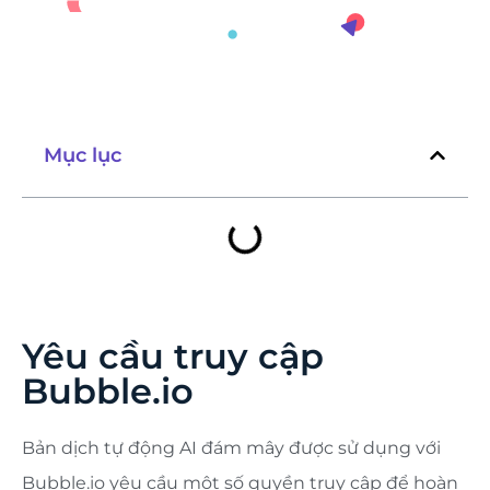
Mục lục
Yêu cầu truy cập
Bubble.io
Bản dịch tự động AI đám mây được sử dụng với
Bubble.io yêu cầu một số quyền truy cập để hoàn