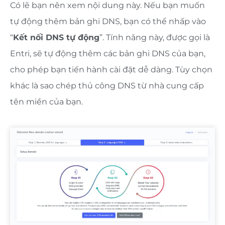
Có lẽ bạn nên xem nội dung này. Nếu bạn muốn
tự động thêm bản ghi DNS, bạn có thể nhấp vào
“
Kết nối DNS tự động
”. Tính năng này, được gọi là
Entri, sẽ tự động thêm các bản ghi DNS của bạn,
cho phép bạn tiến hành cài đặt dễ dàng. Tùy chọn
khác là sao chép thủ công DNS từ nhà cung cấp
tên miền của bạn.