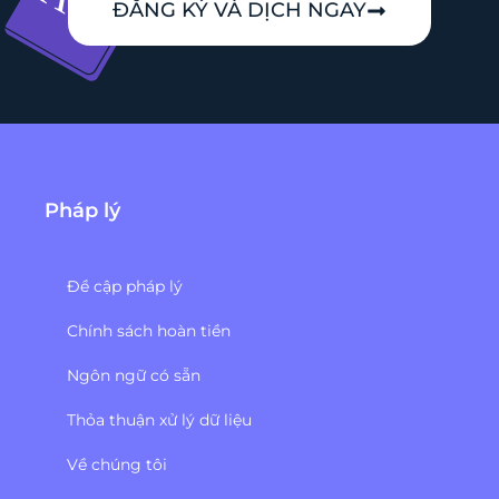
ĐĂNG KÝ VÀ DỊCH NGAY
Pháp lý
Đề cập pháp lý
Chính sách hoàn tiền
Ngôn ngữ có sẵn
Thỏa thuận xử lý dữ liệu
Về chúng tôi