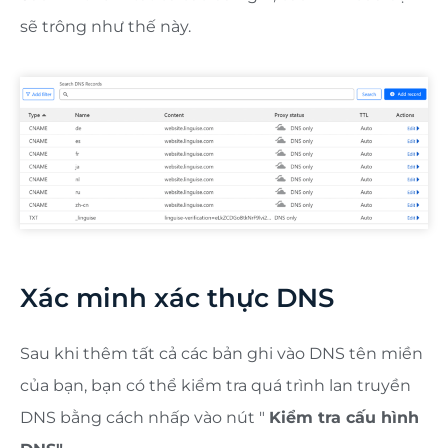
sẽ trông như thế này.
Xác minh xác thực DNS
Sau khi thêm tất cả các bản ghi vào DNS tên miền
của bạn, bạn có thể kiểm tra quá trình lan truyền
DNS bằng cách nhấp vào nút "
Kiểm tra cấu hình