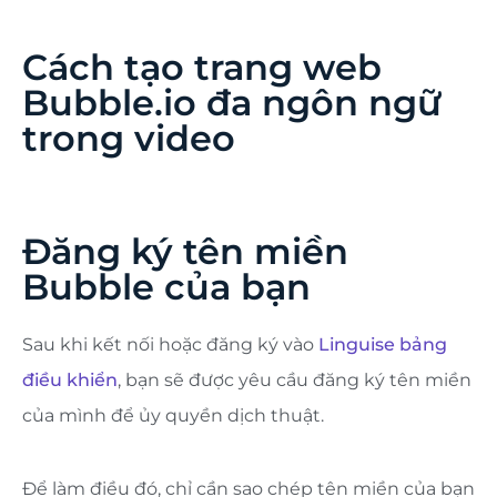
Cách tạo trang web
Bubble.io đa ngôn ngữ
trong video
Đăng ký tên miền
Bubble của bạn
Sau khi kết nối hoặc đăng ký vào
Linguise bảng
điều khiển
, bạn sẽ được yêu cầu đăng ký tên miền
của mình để ủy quyền dịch thuật.
Để làm điều đó, chỉ cần sao chép tên miền của bạn