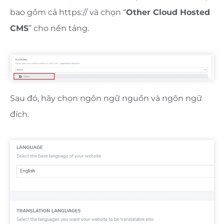
bao gồm cả https:// và chọn “
Other Cloud Hosted
CMS
” cho nền tảng.
Sau đó, hãy chọn ngôn ngữ nguồn và ngôn ngữ
đích.