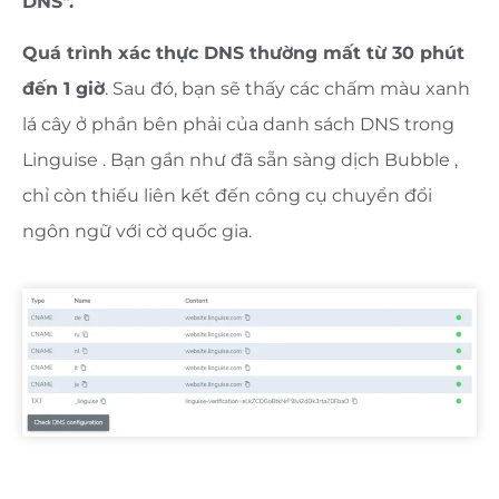
DNS".
Quá trình xác thực DNS thường mất từ ​​30 phút
đến 1 giờ
. Sau đó, bạn sẽ thấy các chấm màu xanh
lá cây ở phần bên phải của danh sách DNS trong
Linguise . Bạn gần như đã sẵn sàng dịch Bubble ,
chỉ còn thiếu liên kết đến công cụ chuyển đổi
ngôn ngữ với cờ quốc gia.