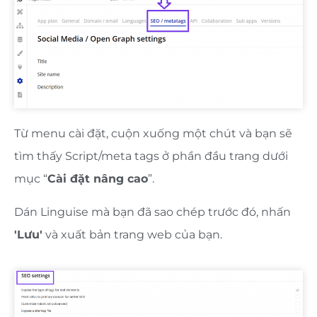
Từ menu cài đặt, cuộn xuống một chút và bạn sẽ
tìm thấy Script/meta tags ở phần đầu trang dưới
mục “
Cài đặt nâng cao
”.
Dán Linguise mà bạn đã sao chép trước đó, nhấn
'Lưu'
và xuất bản trang web của bạn.