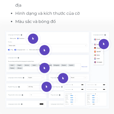
địa
Hình dạng và kích thước của cờ
Màu sắc và bóng đổ