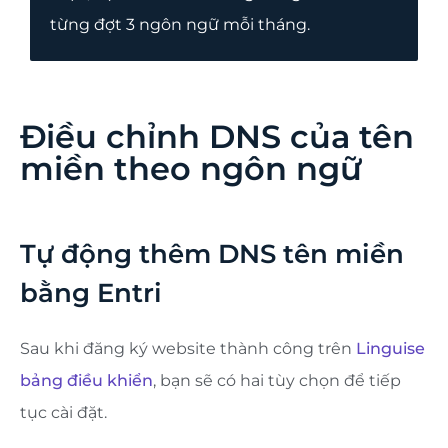
từng đợt 3 ngôn ngữ mỗi tháng.
Điều chỉnh DNS của tên
miền theo ngôn ngữ
Tự động thêm DNS tên miền
bằng Entri
Sau khi đăng ký website thành công trên
Linguise
bảng điều khiển
, bạn sẽ có hai tùy chọn để tiếp
tục cài đặt.