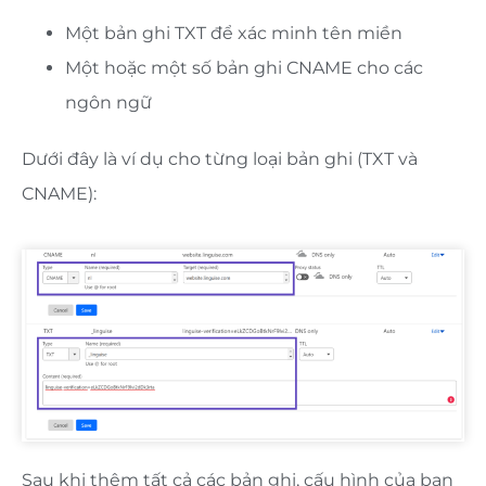
Một bản ghi TXT để xác minh tên miền
Một hoặc một số bản ghi CNAME cho các
ngôn ngữ
Dưới đây là ví dụ cho từng loại bản ghi (TXT và
CNAME):
Sau khi thêm tất cả các bản ghi, cấu hình của bạn