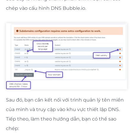
chép vào cấu hình DNS Bubble.io.
Sau đó, bạn cần kết nối với trình quản lý tên miền
của mình và truy cập vào khu vực thiết lập DNS.
Tiếp theo, làm theo hướng dẫn, bạn có thể sao
chép: