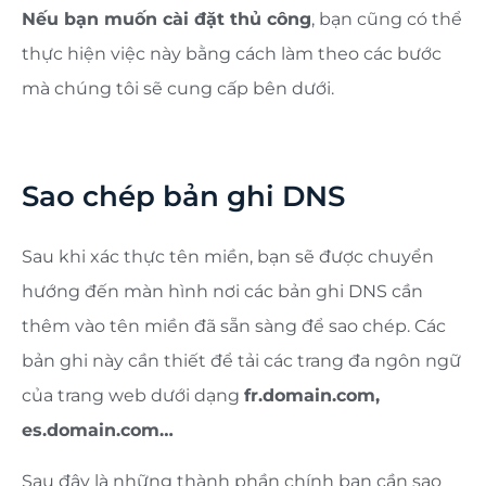
Nếu bạn muốn cài đặt thủ công
, bạn cũng có thể
thực hiện việc này bằng cách làm theo các bước
mà chúng tôi sẽ cung cấp bên dưới.
Sao chép bản ghi DNS
Sau khi xác thực tên miền, bạn sẽ được chuyển
hướng đến màn hình nơi các bản ghi DNS cần
thêm vào tên miền đã sẵn sàng để sao chép. Các
bản ghi này cần thiết để tải các trang đa ngôn ngữ
của trang web dưới dạng
fr.domain.com,
es.domain.com…
Sau đây là những thành phần chính bạn cần sao