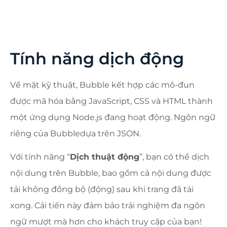
Tính năng dịch động
Về mặt kỹ thuật, Bubble kết hợp các mô-đun
được mã hóa bằng JavaScript, CSS và HTML thành
một ứng dụng Node.js đang hoạt động. Ngôn ngữ
riêng của Bubbledựa trên JSON.
Với tính năng “
Dịch thuật động
”, bạn có thể dịch
nội dung trên Bubble, bao gồm cả nội dung được
tải không đồng bộ (động) sau khi trang đã tải
xong. Cải tiến này đảm bảo trải nghiệm đa ngôn
ngữ mượt mà hơn cho khách truy cập của bạn!