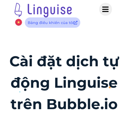
Bảng điều khiển của tôi
Cài đặt dịch tự
động Linguise
trên Bubble.io