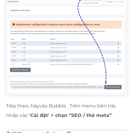
Tiếp theo, hãy
vào Bubble . Trên menu bên trái,
nhấp vào
'Cài đặt' > chọn “SEO / thẻ meta”
.