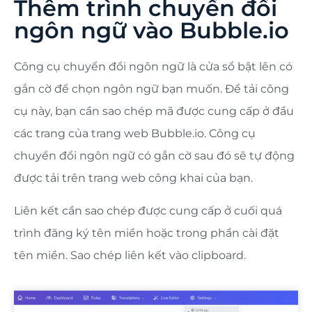
Thêm trình chuyển đổi
ngôn ngữ vào Bubble.io
Công cụ chuyển đổi ngôn ngữ là cửa sổ bật lên có
gắn cờ để chọn ngôn ngữ bạn muốn. Để tải công
cụ này, bạn cần sao chép mã được cung cấp ở đầu
các trang của trang web Bubble.io. Công cụ
chuyển đổi ngôn ngữ có gắn cờ sau đó sẽ tự động
được tải trên trang web công khai của bạn.
Liên kết cần sao chép được cung cấp ở cuối quá
trình đăng ký tên miền hoặc trong phần cài đặt
tên miền. Sao chép liên kết vào clipboard.