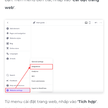
web'
.
Từ menu cài đặt trang web, nhấp vào
'Tích hợp'
.