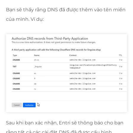
Bạn sẽ thấy rằng DNS đã được thêm vào tên miền
của mình. Ví dụ:
Sau khi bạn xác nhận, Entri sẽ thông báo cho bạn
rằng tất cả các cài đặt DNS đã được cấu hình