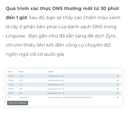
Quá trình xác thực DNS thường mất từ ​​30 phút
đến 1 giờ
. Sau đó, bạn sẽ thấy các chấm màu xanh
lá cây ở phần bên phải của danh sách DNS trong
Linguise . Bạn gần như đã sẵn sàng để dịch Zyro ,
chỉ còn thiếu liên kết đến công cụ chuyển đổi
ngôn ngữ với cờ quốc gia.