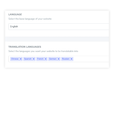
Lưu ý quan trọng về SEO:
Số lượng ngôn ngữ
bạn thiết lập có tác động rất lớn đến SEO. Khi bạn
thiết lập các ngôn ngữ dịch, nếu bạn có số lượng
trang được lập chỉ mục lớn (>500), công cụ tìm
kiếm có thể mất nhiều thời gian để xử lý chúng.