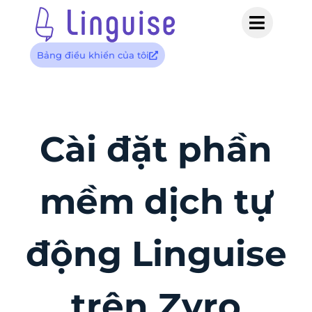
Bảng điều khiển của tôi
Cài đặt phần
mềm dịch tự
động Linguise
trên Zyro