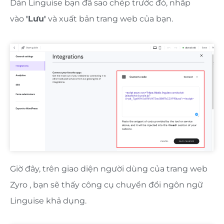
Dán Linguise bạn đã sao chép trước đó, nhấp
vào
'Lưu'
và xuất bản trang web của bạn.
Giờ đây, trên giao diện người dùng của trang web
Zyro , bạn sẽ thấy công cụ chuyển đổi ngôn ngữ
Linguise khả dụng.