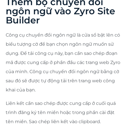
Thêm bộ chuyển đổi
ngôn ngữ vào Zyro Site
Builder
Công cụ chuyển đổi ngôn ngữ là cửa sổ bật lên có
biểu tượng cờ để bạn chọn ngôn ngữ muốn sử
dụng. Để tải công cụ này, bạn cần sao chép đoạn
mã được cung cấp ở phần đầu các trang web Zyro
của mình. Công cụ chuyển đổi ngôn ngữ bằng cờ
sau đó sẽ được tự động tải trên trang web công
khai của bạn.
Liên kết cần sao chép được cung cấp ở cuối quá
trình đăng ký tên miền hoặc trong phần cài đặt
tên miền. Sao chép liên kết vào clipboard.