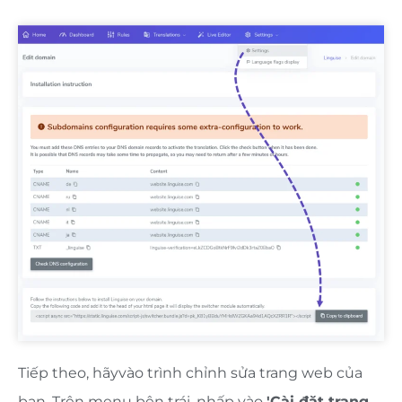
Tiếp theo, hãy
vào trình chỉnh sửa trang web của
bạn. Trên menu bên trái, nhấp vào
'Cài đặt trang