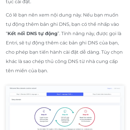
tục cài đặt.
Có lẽ bạn nên xem nội dung này. Nếu bạn muốn
tự động thêm bản ghi DNS, bạn có thể nhấp vào
“
Kết nối DNS tự động
”. Tính năng này, được gọi là
Entri, sẽ tự động thêm các bản ghi DNS của bạn,
cho phép bạn tiến hành cài đặt dễ dàng. Tùy chọn
khác là sao chép thủ công DNS từ nhà cung cấp
tên miền của bạn.