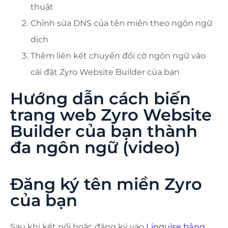
thuật
Chỉnh sửa DNS của tên miền theo ngôn ngữ
dịch
Thêm liên kết chuyển đổi cờ ngôn ngữ vào
cài đặt Zyro Website Builder của bạn
Hướng dẫn cách biến
trang web Zyro Website
Builder của bạn thành
đa ngôn ngữ (video)
Đăng ký tên miền Zyro
của bạn
Sau khi kết nối hoặc đăng ký vào
Linguise bảng