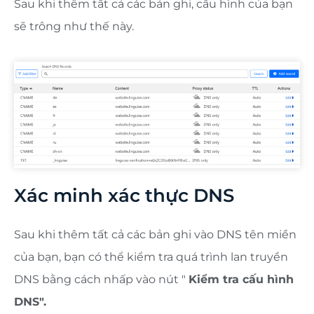
Sau khi thêm tất cả các bản ghi, cấu hình của bạn
sẽ trông như thế này.
Xác minh xác thực DNS
Sau khi thêm tất cả các bản ghi vào DNS tên miền
của bạn, bạn có thể kiểm tra quá trình lan truyền
DNS bằng cách nhấp vào nút "
Kiểm tra cấu hình
DNS".