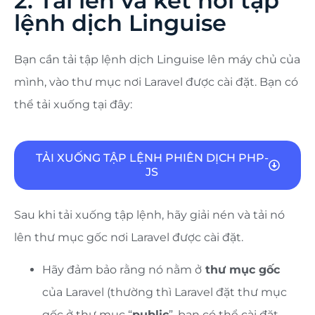
2. Tải lên và kết nối tập
lệnh dịch Linguise
Bạn cần tải tập lệnh dịch Linguise lên máy chủ của
mình, vào thư mục nơi Laravel được cài đặt. Bạn có
thể tải xuống tại đây:
TẢI XUỐNG TẬP LỆNH PHIÊN DỊCH PHP-
JS
Sau khi tải xuống tập lệnh, hãy giải nén và tải nó
lên thư mục gốc nơi Laravel được cài đặt.
Hãy đảm bảo rằng nó nằm ở
thư mục gốc
của Laravel (thường thì Laravel đặt thư mục
gốc ở thư mục “
public
”, bạn có thể cài đặt