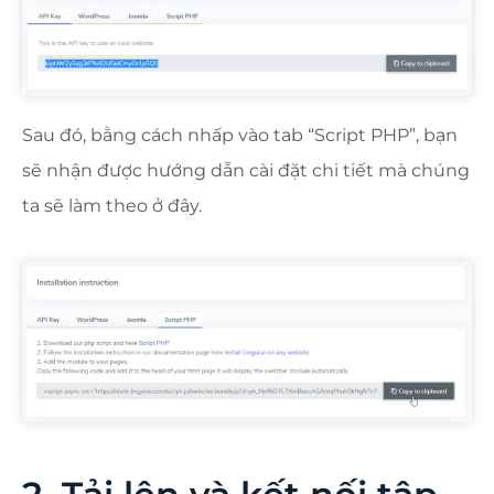
Sau đó, bằng cách nhấp vào tab “Script PHP”, bạn
sẽ nhận được hướng dẫn cài đặt chi tiết mà chúng
ta sẽ làm theo ở đây.