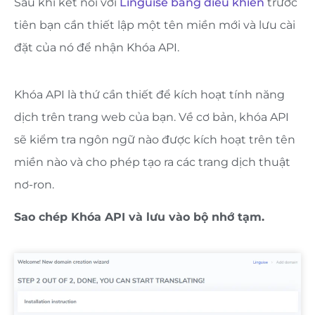
Sau khi kết nối với
Linguise bảng điều khiển
trước
tiên bạn cần thiết lập một tên miền mới và lưu cài
đặt của nó để nhận Khóa API.
Khóa API là thứ cần thiết để kích hoạt tính năng
dịch trên trang web của bạn. Về cơ bản, khóa API
sẽ kiểm tra ngôn ngữ nào được kích hoạt trên tên
miền nào và cho phép tạo ra các trang dịch thuật
nơ-ron.
Sao chép Khóa API và lưu vào bộ nhớ tạm.