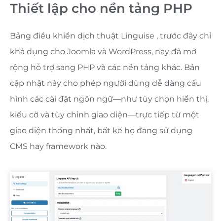
Thiết lập cho nền tảng PHP
Bảng điều khiển dịch thuật Linguise , trước đây chỉ
khả dụng cho Joomla và WordPress, nay đã mở
rộng hỗ trợ sang PHP và các nền tảng khác. Bản
cập nhật này cho phép người dùng dễ dàng cấu
hình các cài đặt ngôn ngữ—như tùy chọn hiển thị,
kiểu cờ và tùy chỉnh giao diện—trực tiếp từ một
giao diện thống nhất, bất kể họ đang sử dụng
CMS hay framework nào.