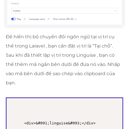
Để hiển thị bộ chuyển đổi ngôn ngữ tại vị trí cụ
thể trong Laravel , bạn cần đặt vị trí là “Tại chỗ”.
Sau khi đã thiết lập vị trí trong Linguise , bạn có
thể thêm mã ngắn bên dưới để đưa nó vào. Nhấp
vào mã bên dưới để sao chép vào clipboard của
bạn.
<div>&#091;linguise&#093;</div>