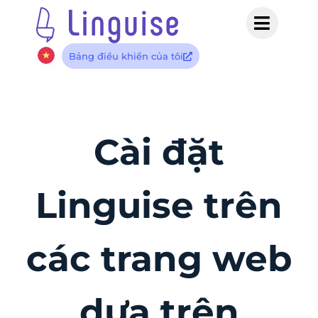
Bảng điều khiển của tôi
Cài đặt
Linguise trên
các trang web
dựa trên