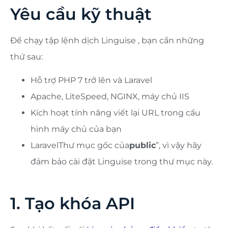
Yêu cầu kỹ thuật
Để chạy tập lệnh dịch Linguise , bạn cần những
thứ sau:
Hỗ trợ PHP 7 trở lên và Laravel
Apache, LiteSpeed, NGINX, máy chủ IIS
Kích hoạt tính năng viết lại URL trong cấu
hình máy chủ của bạn
LaravelThư mục gốc của
public
”, vì vậy hãy
đảm bảo cài đặt Linguise trong thư mục này.
1. Tạo khóa API