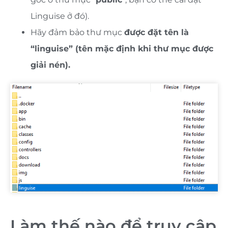
Linguise ở đó).
Hãy đảm bảo thư mục
được đặt tên là
“linguise” (tên mặc định khi thư mục được
giải nén).
Làm thế nào để truy cập