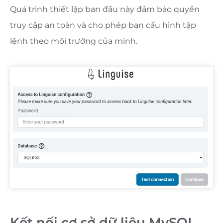
Quá trình thiết lập ban đầu này đảm bảo quyền
truy cập an toàn và cho phép bạn cấu hình tập
lệnh theo môi trường của mình.
Kết nối cơ sở dữ liệu MySQL