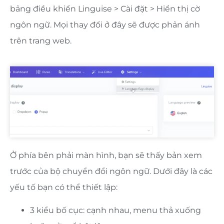
bảng điều khiển Linguise > Cài đặt > Hiển thị cờ
ngôn ngữ. Mọi thay đổi ở đây sẽ được phản ánh
trên trang web.
Ở phía bên phải màn hình, bạn sẽ thấy bản xem
trước của bộ chuyển đổi ngôn ngữ. Dưới đây là các
yếu tố bạn có thể thiết lập:
3 kiểu bố cục: cạnh nhau, menu thả xuống