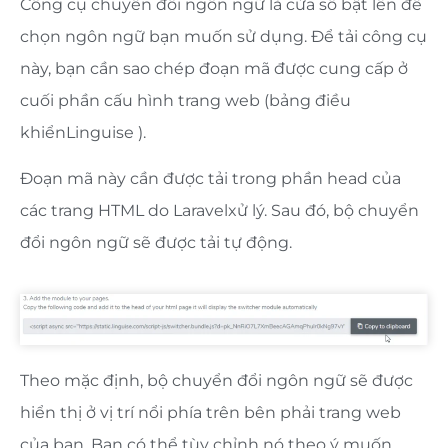
Công cụ chuyển đổi ngôn ngữ là cửa sổ bật lên để
chọn ngôn ngữ bạn muốn sử dụng. Để tải công cụ
này, bạn cần sao chép đoạn mã được cung cấp ở
cuối phần cấu hình trang web (bảng điều
khiểnLinguise ).
Đoạn mã này cần được tải trong phần head của
các trang HTML do Laravelxử lý. Sau đó, bộ chuyển
đổi ngôn ngữ sẽ được tải tự động.
Theo mặc định, bộ chuyển đổi ngôn ngữ sẽ được
hiển thị ở vị trí nổi phía trên bên phải trang web
của bạn. Bạn có thể tùy chỉnh nó theo ý muốn