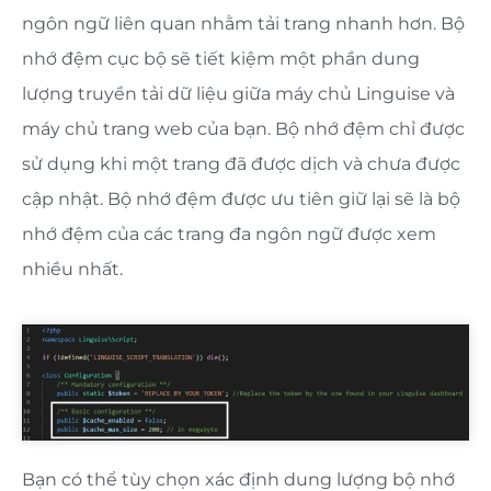
ngôn ngữ liên quan nhằm tải trang nhanh hơn. Bộ
nhớ đệm cục bộ sẽ tiết kiệm một phần dung
lượng truyền tải dữ liệu giữa máy chủ Linguise và
máy chủ trang web của bạn. Bộ nhớ đệm chỉ được
sử dụng khi một trang đã được dịch và chưa được
cập nhật. Bộ nhớ đệm được ưu tiên giữ lại sẽ là bộ
nhớ đệm của các trang đa ngôn ngữ được xem
nhiều nhất.
Bạn có thể tùy chọn xác định dung lượng bộ nhớ