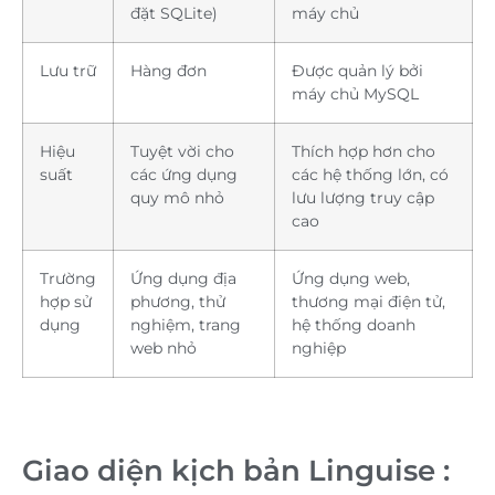
đặt SQLite)
máy chủ
Lưu trữ
Hàng đơn
Được quản lý bởi
máy chủ MySQL
Hiệu
Tuyệt vời cho
Thích hợp hơn cho
suất
các ứng dụng
các hệ thống lớn, có
quy mô nhỏ
lưu lượng truy cập
cao
Trường
Ứng dụng địa
Ứng dụng web,
hợp sử
phương, thử
thương mại điện tử,
dụng
nghiệm, trang
hệ thống doanh
web nhỏ
nghiệp
Giao diện kịch bản Linguise :