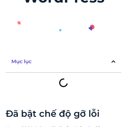
Mục lục
Đã bật chế độ gỡ lỗi