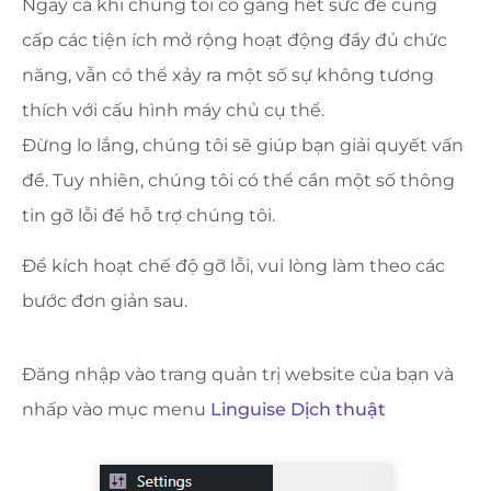
Ngay cả khi chúng tôi cố gắng hết sức để cung
cấp các tiện ích mở rộng hoạt động đầy đủ chức
năng, vẫn có thể xảy ra một số sự không tương
thích với cấu hình máy chủ cụ thể.
Đừng lo lắng, chúng tôi sẽ giúp bạn giải quyết vấn
đề. Tuy nhiên, chúng tôi có thể cần một số thông
tin gỡ lỗi để hỗ trợ chúng tôi.
Để kích hoạt chế độ gỡ lỗi, vui lòng làm theo các
bước đơn giản sau.
Đăng nhập vào trang quản trị website của bạn và
nhấp vào mục menu
Linguise Dịch thuật