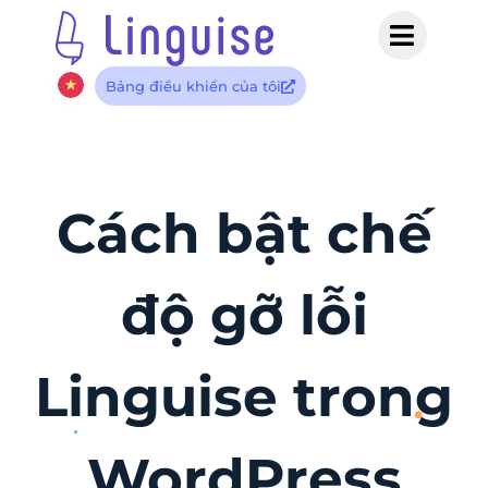
Bảng điều khiển của tôi
Cách bật chế
độ gỡ lỗi
Linguise trong
WordPress