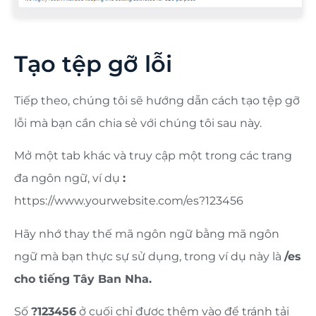
Tạo tệp gỡ lỗi
Tiếp theo, chúng tôi sẽ hướng dẫn cách tạo tệp gỡ
lỗi mà bạn cần chia sẻ với chúng tôi sau này.
Mở một tab khác và truy cập một trong các trang
đa ngôn ngữ, ví dụ
:
https://www.yourwebsite.com/es?123456
Hãy nhớ thay thế mã ngôn ngữ bằng mã ngôn
ngữ mà bạn thực sự sử dụng, trong ví dụ này là
/es
cho tiếng Tây Ban Nha.
Số
?123456
ở cuối chỉ được thêm vào để tránh tải