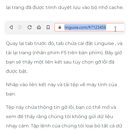
lại trang đã được trình duyệt lưu vào bộ nhớ cache.
Quay lại tab trước đó, tab chứa cài đặt Linguise , và
tải lại trang (nhấn phím F5 trên bàn phím). Bây giờ
bạn sẽ thấy một liên kết sau tùy chọn gỡ lỗi đã
được bật.
Nhấp vào liên kết này và tải tệp về máy tính của
bạn.
Tệp này chứa thông tin gỡ lỗi, bạn có thể mở và
xem để thấy rằng chúng tôi không gửi dữ liệu
nhạy cảm. Tập lệnh của chúng tôi loại bỏ tất cả dữ