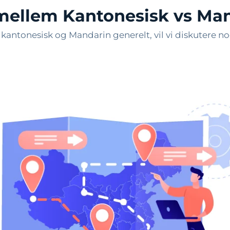
 mellem Kantonesisk vs Ma
antonesisk og Mandarin generelt, vil vi diskutere nogle