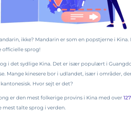
andarin, ikke? Mandarin er som en popstjerne i Kina. Næ
officielle sprog!
og i det sydlige Kina. Det er især populært i Guang
 Mange kinesere bor i udlandet, især i områder, der 
 kantonesisk. Hvor sejt er det?
ong er den mest folkerige provins i Kina med over
127
e mest talte sprog i verden.