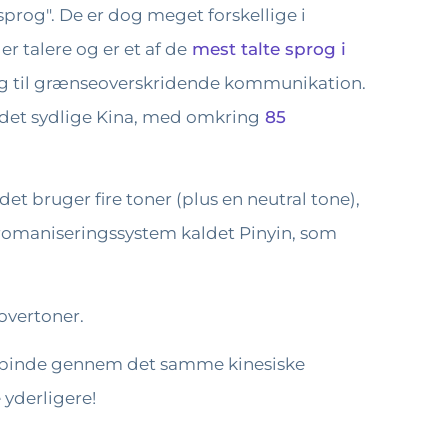
prog". De er dog meget forskellige i
r talere og er et af de
mest talte sprog i
 valg til grænseoverskridende kommunikation.
 det sydlige Kina, med omkring
85
et bruger fire toner (plus en neutral tone),
 romaniseringssystem kaldet Pinyin, som
overtoner.
forbinde gennem det samme kinesiske
 yderligere!