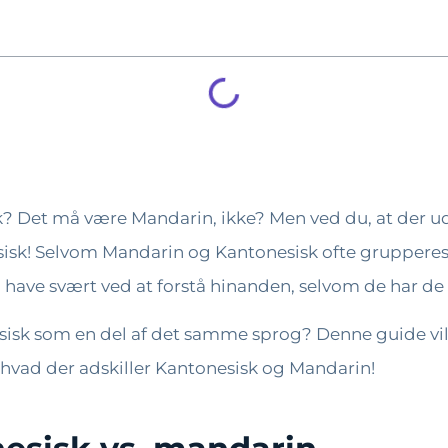
k? Det må være Mandarin, ikke? Men ved du, at der u
sk! Selvom Mandarin og Kantonesisk ofte grupperes u
kan have svært ved at forstå hinanden, selvom de har d
isk som en del af det samme sprog? Denne guide vil 
 hvad der adskiller Kantonesisk og Mandarin!