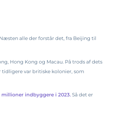
sten alle der forstår det, fra Beijing til
dong, Hong Kong og Macau. På trods af dets
tidligere var britiske kolonier, som
 millioner indbyggere i 2023.
Så det er