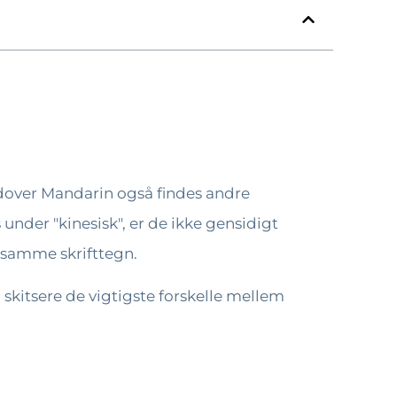
dover Mandarin også findes andre
nder "kinesisk", er de ikke gensidigt
e samme skrifttegn.
skitsere de vigtigste forskelle mellem