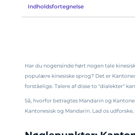
Indholdsfortegnelse
Har du nogensinde hørt nogen tale kinesis
populære kinesiske sprog? Det er Kantonesi
forståelige. Talere af disse to "dialekter" 
Så, hvorfor betragtes Mandarin og Kantones
Kantonesisk og Mandarin. Lad os udforske,