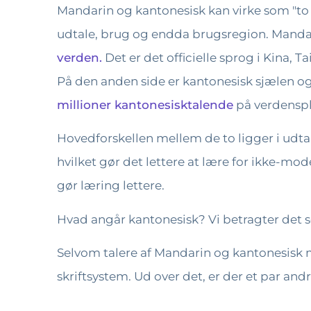
Mandarin og kantonesisk kan virke som "to 
udtale, brug og endda brugsregion. Mandarin 
verden.
Det er det officielle sprog i Kina,
På den anden side er kantonesisk sjælen o
millioner kantonesisktalende
på verdenspl
Hovedforskellen mellem de to ligger i udtale
hvilket gør det lettere at lære for ikke-m
gør læring lettere.
Hvad angår kantonesisk? Vi betragter det 
Selvom talere af Mandarin og kantonesisk 
skriftsystem. Ud over det, er der et par andr