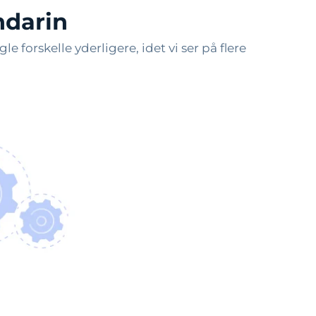
ndarin
 forskelle yderligere, idet vi ser på flere