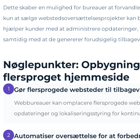
Dette skaber en mulighed for bureauer at forvandle 
kun at sælge webstedsoversættelsesprojekter kan bu
hjælper kunder med at administrere opdateringer, 
samtidig med at de genererer forudsigelig tilbag
Nøglepunkter: Opbygning 
flersproget hjemmeside
1
Gør flersprogede websteder til tilbag
Webbureauer kan omplacere flersprogede webste
opdateringer og lokaliseringsstyring for kontin
2
Automatiser oversættelse for at forbedr