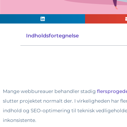
Indholdsfortegnelse
Mange webbureauer behandler stadig
flersproge
slutter projektet normalt der. I virkeligheden har f
indhold og SEO-optimering til teknisk vedligehold
inkonsistente.