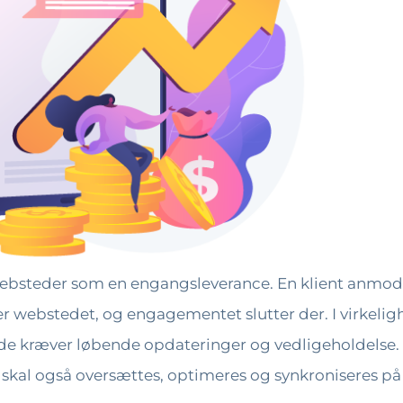
websteder som en engangsleverance. En klient anmod
r webstedet, og engagementet slutter der. I virkeli
di de kræver løbende opdateringer og vedligeholdelse.
 skal også oversættes, optimeres og synkroniseres på 