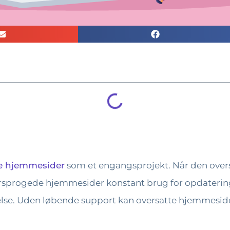
de hjemmesider
som et engangsprojekt. Når den overs
lersprogede hjemmesider konstant brug for opdateringe
else. Uden løbende support kan oversatte hjemmeside