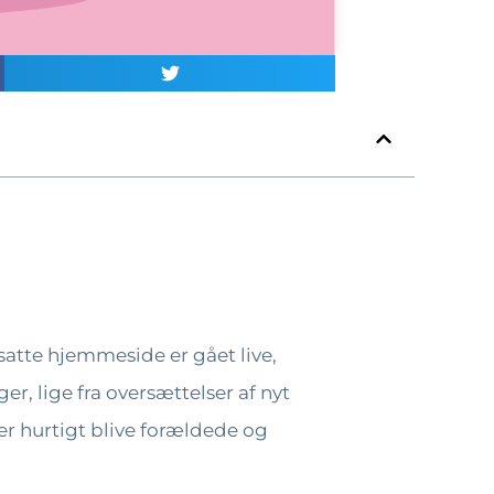
atte hjemmeside er gået live,
r, lige fra oversættelser af nyt
r hurtigt blive forældede og