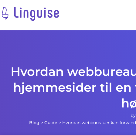
Hvordan webbureaue
hjemmesider til en
hø
b
Blog
>
Guide
>
Hvordan webbureauer kan forvandle