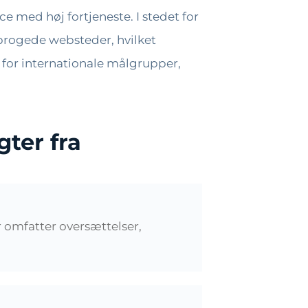
 med høj fortjeneste. I stedet for
sprogede websteder, hvilket
for internationale målgrupper,
ter fra
 omfatter oversættelser,