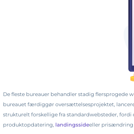
De fleste bureauer behandler stadig flersprogede 
bureauet færdiggør oversættelsesprojektet, lancere
strukturelt forskellige fra standardwebsteder, for
produktopdatering,
landingsside
eller prisændring