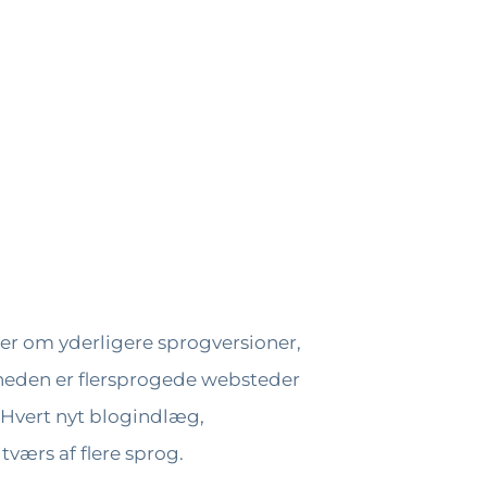
er om yderligere sprogversioner,
gheden er flersprogede websteder
 Hvert nyt blogindlæg,
tværs af flere sprog.