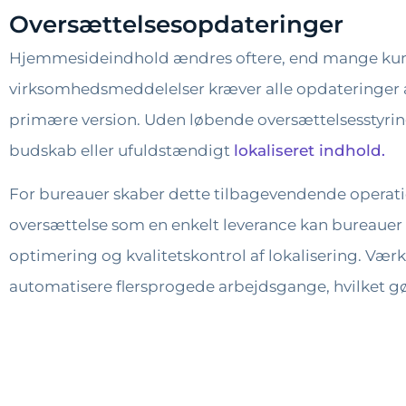
Oversættelsesopdateringer
Hjemmesideindhold ændres oftere, end mange kunde
virksomhedsmeddelelser kræver alle opdateringer 
primære version. Uden løbende oversættelsesstyrin
budskab eller ufuldstændigt
lokaliseret indhold.
For bureauer skaber dette tilbagevendende operatio
oversættelse som en enkelt leverance kan bureauer
optimering og kvalitetskontrol af lokalisering. Vær
automatisere flersprogede arbejdsgange, hvilket gø