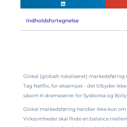
Indholdsfortegnelse
Glokal (globalt-lokaliseret) markedsføring
Tag Netflix, for eksempel - det tilbyder ikk
såsom K-dramaserier for Sydkorea og Bollyw
Glokal markedsføring handler ikke kun om a
Virksomheder skal finde en balance mellem g