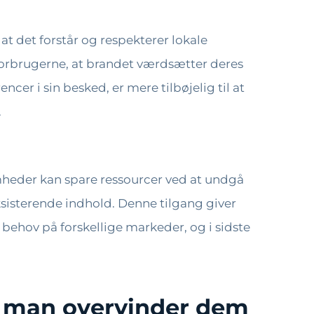
 det forstår og respekterer lokale
 forbrugerne, at brandet værdsætter deres
encer i sin besked, er mere tilbøjelig til at
.
heder kan spare ressourcer ved at undgå
ksisterende indhold. Denne tilgang giver
ehov på forskellige markeder, og i sidste
n man overvinder dem