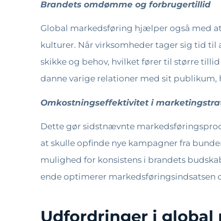
Brandets omdømme og forbrugertillid
Global markedsføring hjælper også med at
kulturer. Når virksomheder tager sig tid t
skikke og behov, hvilket fører til større till
danne varige relationer med sit publikum, h
Omkostningseffektivitet i marketingstra
Dette gør sidstnævnte markedsføringsproc
at skulle opfinde nye kampagner fra bunden 
mulighed for konsistens i brandets budska
ende optimerer markedsføringsindsatsen o
Udfordringer i globa