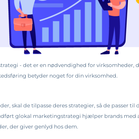
trategi - det er en nødvendighed for virksomheder, d
rkedsføring betyder noget for din virksomhed.
, skal de tilpasse deres strategier, så de passer til 
ludført glokal marketingstrategi hjælper brands med
åder, der giver genlyd hos dem.