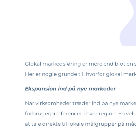
Glokal markedsføring er mere end blot en s
Her er nogle grunde til, hvorfor glokal ma
Ekspansion ind på nye markeder
Når virksomheder træder ind på nye markeder
forbrugerpræferencer i hver region. En ve
at tale direkte til lokale målgrupper på m