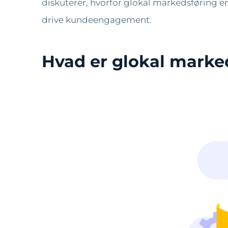
diskuterer, hvorfor glokal markedsføring e
drive kundeengagement.
Hvad er glokal marke