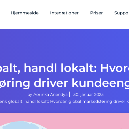
Hjemmeside
Integrationer
Priser
Suppo
lt, handl lokalt: Hvo
øring driver kundee
by
Aorinka Anendya
30. januar 2025
nk globalt, handl lokalt: Hvordan global markedsføring drive