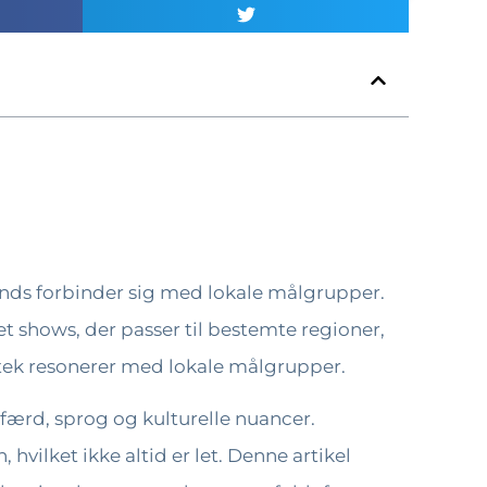
ands forbinder sig med lokale målgrupper.
et shows, der passer til bestemte regioner,
iotek resonerer med lokale målgrupper.
færd, sprog og kulturelle nuancer.
vilket ikke altid er let. Denne artikel