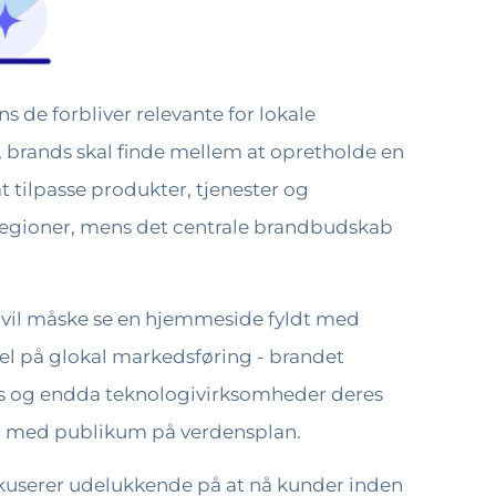
 de forbliver relevante for lokale
e, brands skal finde mellem at opretholde en
t tilpasse produkter, tjenester og
 regioner, mens det centrale brandbudskab
an vil måske se en hjemmeside fyldt med
el på glokal markedsføring - brandet
nds og endda teknologivirksomheder deres
ig med publikum på verdensplan.
kuserer udelukkende på at nå kunder inden