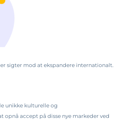
er sigter mod at ekspandere internationalt.
de unikke kulturelle og
 at opnå accept på disse nye markeder ved