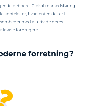
iggende beboere. Glokal markedsføring
le kontekster, hvad enten det er i
irksomheder med at udvide deres
 lokale forbrugere.
oderne forretning?