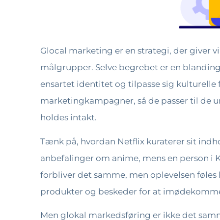
Glocal marketing er en strategi, der giver 
målgrupper. Selve begrebet er en blanding a
ensartet identitet og tilpasse sig kulturell
marketingkampagner, så de passer til de un
holdes intakt.
Tænk på, hvordan Netflix kuraterer sit indh
anbefalinger om anime, mens en person i Ko
forbliver det samme, men oplevelsen føles
produkter og beskeder for at imødekomme r
Men glokal markedsføring er ikke det sam