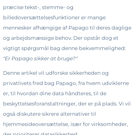
præcise tekst-, stemme- og
billedoversættelsesfunktioner er mange
mennesker afhængige af Papago til deres daglige
og arbejdsmæssige behov. Der opstår dog et
vigtigt spørgsmål bag denne bekvemmelighed:
"Er Papago sikker at bruge?"
Denne artikel vil udforske sikkerheden og
privatlivets fred bag Papago, fra hvem udviklerne
er, til hvordan dine data håndteres, til de
beskyttelsesforanstaltninger, der er på plads. Vi vil
også diskutere sikrere alternativer til
hjemmesideoversættelse, især for virksomheder,
der prioriterer datasikkerhed.