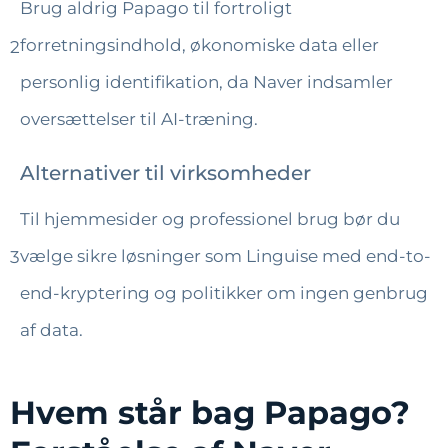
Brug aldrig Papago til fortroligt
forretningsindhold, økonomiske data eller
2
personlig identifikation, da Naver indsamler
oversættelser til AI-træning.
Alternativer til virksomheder
Til hjemmesider og professionel brug bør du
vælge sikre løsninger som Linguise med end-to-
3
end-kryptering og politikker om ingen genbrug
af data.
Hvem står bag Papago?