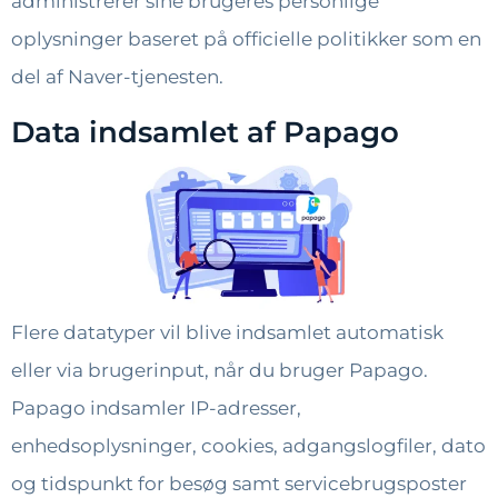
administrerer sine brugeres personlige
oplysninger baseret på officielle politikker som en
del af Naver-tjenesten.
Data indsamlet af Papago
Flere datatyper vil blive indsamlet automatisk
eller via brugerinput, når du bruger Papago.
Papago indsamler IP-adresser,
enhedsoplysninger, cookies, adgangslogfiler, dato
og tidspunkt for besøg samt servicebrugsposter