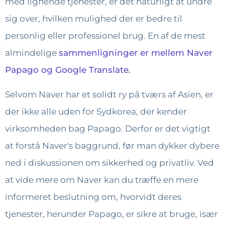
med lignende tjenester, er det naturligt at undre
sig over, hvilken mulighed der er bedre til
personlig eller professionel brug. En af de mest
almindelige
sammenligninger er mellem Naver
Papago og Google Translate.
Selvom Naver har et solidt ry på tværs af Asien, er
der ikke alle uden for Sydkorea, der kender
virksomheden bag Papago. Derfor er det vigtigt
at forstå Naver's baggrund, før man dykker dybere
ned i diskussionen om sikkerhed og privatliv. Ved
at vide mere om Naver kan du træffe en mere
informeret beslutning om, hvorvidt deres
tjenester, herunder Papago, er sikre at bruge, især