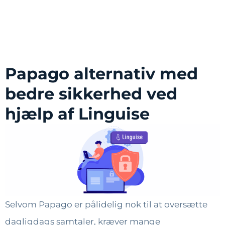
Papago alternativ med
bedre sikkerhed ved
hjælp af Linguise
Selvom Papago er pålidelig nok til at oversætte
dagligdags samtaler, kræver mange