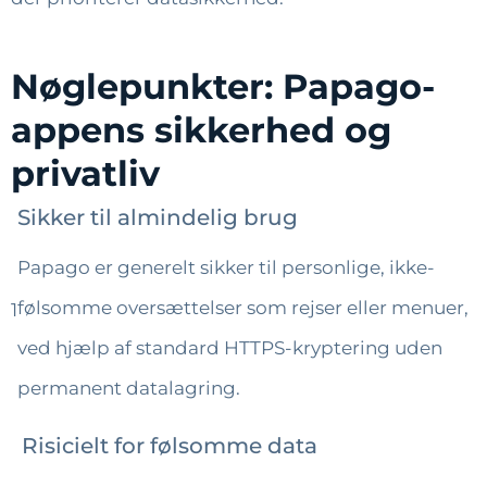
Nøglepunkter: Papago-
appens sikkerhed og
privatliv
Sikker til almindelig brug
Papago er generelt sikker til personlige, ikke-
følsomme oversættelser som rejser eller menuer,
1
ved hjælp af standard HTTPS-kryptering uden
permanent datalagring.
Risicielt for følsomme data