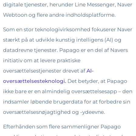
digitale tjenester, herunder Line Messenger, Naver
Webtoon og flere andre indholdsplatforme.
Som en stor teknologivirksomhed fokuserer Naver
stærkt på at udvikle kunstig intelligens (AI) og
datadrevne tjenester. Papago er en del af Navers
initiativ om at levere praktiske
oversættelsestjenester drevet af
AI-
oversættelsesteknologi.
Det betyder, at Papago
ikke bare er en almindelig oversættelsesapp – den
indsamler løbende brugerdata for at forbedre sin
oversættelsesnøjagtighed og -ydeevne.
Efterhånden som flere sammenligner Papago