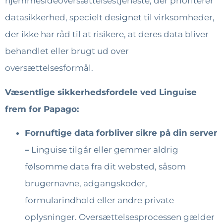
hjemmesideoversættelsestjeneste, der prioriterer
datasikkerhed, specielt designet til virksomheder,
der ikke har råd til at risikere, at deres data bliver
behandlet eller brugt ud over
oversættelsesformål.
Væsentlige sikkerhedsfordele ved Linguise
frem for Papago:
Fornuftige data forbliver sikre på din server
–
Linguise tilgår eller gemmer aldrig
følsomme data fra dit websted, såsom
brugernavne, adgangskoder,
formularindhold eller andre private
oplysninger. Oversættelsesprocessen gælder