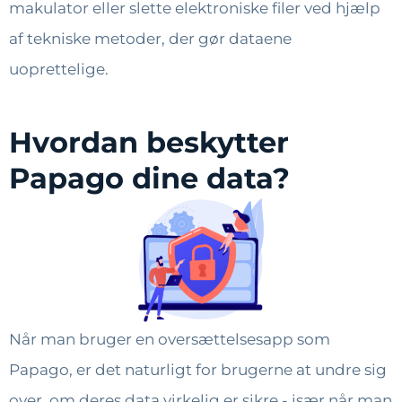
makulator eller slette elektroniske filer ved hjælp
af tekniske metoder, der gør dataene
uoprettelige.
Hvordan beskytter
Papago dine data?
Når man bruger en oversættelsesapp som
Papago, er det naturligt for brugerne at undre sig
over, om deres data virkelig er sikre - især når man