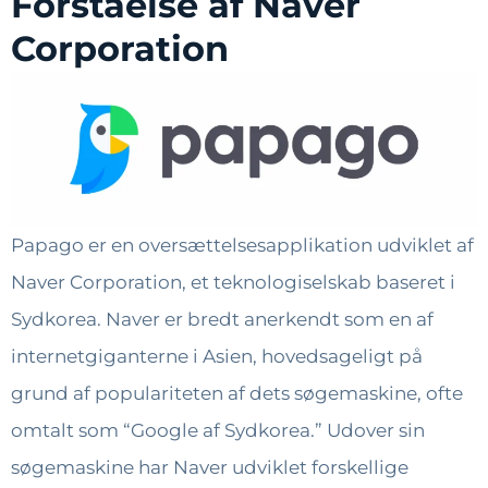
Forståelse af Naver
Corporation
Papago er en oversættelsesapplikation udviklet af
Naver Corporation, et teknologiselskab baseret i
Sydkorea. Naver er bredt anerkendt som en af
internetgiganterne i Asien, hovedsageligt på
grund af populariteten af dets søgemaskine, ofte
omtalt som “Google af Sydkorea.” Udover sin
søgemaskine har Naver udviklet forskellige