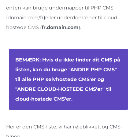
enten kan bruge undermapper til PHP CMS
(domain.com/fr
)
eller underdomæner til cloud-
hostede CMS (
fr.domain.com
).
BEMÆRK: Hvis du ikke finder dit CMS på
listen, kan du bruge "ANDRE PHP CMS"
til alle PHP selvhostede CMS'er og
"ANDRE CLOUD-HOSTEDE CMS'er" til
cloud-hostede CMS'er.
Her er den CMS-liste, vi har i øjeblikket, og CMS-
typen.