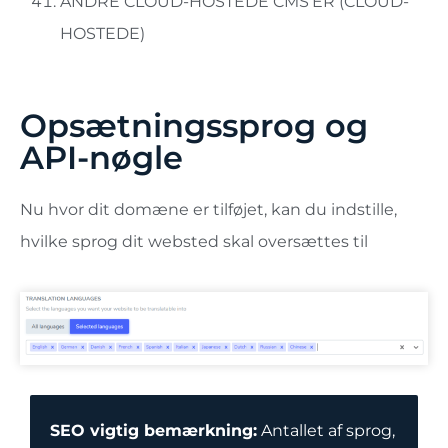
ANDRE CLOUD-HOSTEDE CMS'ER (CLOUD-
HOSTEDE)
Opsætningssprog og
API-nøgle
Nu hvor dit domæne er tilføjet, kan du indstille,
hvilke sprog dit websted skal oversættes til
SEO vigtig bemærkning:
Antallet af sprog,