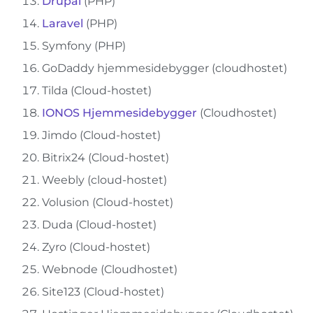
Drupal
(PHP)
Laravel
(PHP)
Symfony (PHP)
GoDaddy hjemmesidebygger (cloudhostet)
Tilda (Cloud-hostet)
IONOS Hjemmesidebygger
(Cloudhostet)
Jimdo (Cloud-hostet)
Bitrix24 (Cloud-hostet)
Weebly (cloud-hostet)
Volusion (Cloud-hostet)
Duda (Cloud-hostet)
Zyro (Cloud-hostet)
Webnode (Cloudhostet)
Site123 (Cloud-hostet)