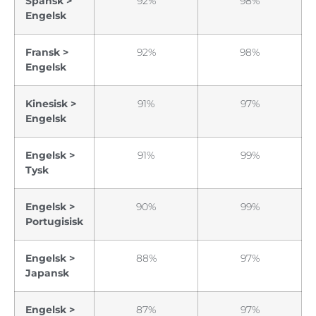
Spansk >
92%
98%
Engelsk
Fransk >
92%
98%
Engelsk
Kinesisk >
91%
97%
Engelsk
Engelsk >
91%
99%
Tysk
Engelsk >
90%
99%
Portugisisk
Engelsk >
88%
97%
Japansk
Engelsk >
87%
97%