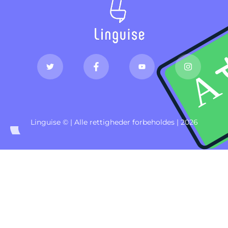
Linguise © | Alle rettigheder forbeholdes | 2026