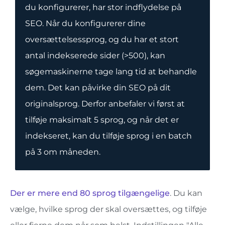
du konfigurerer, har stor indflydelse på
SEO. Når du konfigurerer dine
oversættelsessprog, og du har et stort
antal indekserede sider (>500), kan
søgemaskinerne tage lang tid at behandle
dem. Det kan påvirke din SEO på dit
originalsprog. Derfor anbefaler vi først at
tilføje maksimalt 5 sprog, og når det er
indekseret, kan du tilføje sprog i en batch
på 3 om måneden.
Der er mere end 80 sprog tilgængelige
. Du kan
vælge, hvilke sprog der skal oversættes, og tilføje