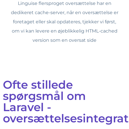
Linguise flersproget oversættelse har en
dedikeret cache-server, når en oversættelse er
foretaget eller skal opdateres, tjekker vi først,
om vi kan levere en øjeblikkelig HTML-cached
version som en oversat side
Ofte stillede
spørgsmål om
Laravel -
oversættelsesintegra