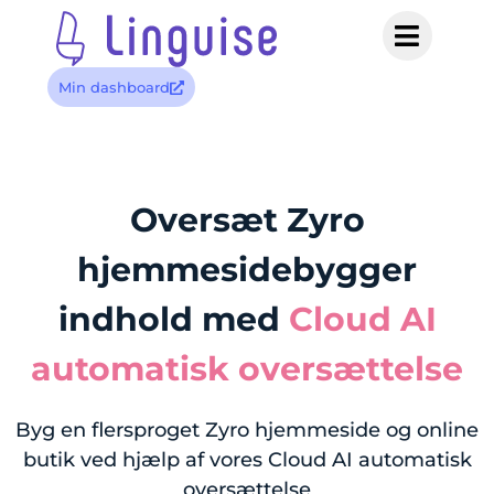
Min dashboard
Oversæt Zyro
hjemmesidebygger
indhold med
Cloud AI
automatisk oversættelse
Byg en flersproget Zyro hjemmeside og online
butik ved hjælp af vores Cloud AI automatisk
oversættelse