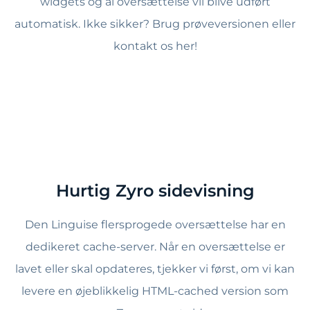
widgets og al oversættelse vil blive udført
automatisk. Ikke sikker? Brug prøveversionen eller
kontakt os her!
Hurtig Zyro sidevisning
Den Linguise flersprogede oversættelse har en
dedikeret cache-server. Når en oversættelse er
lavet eller skal opdateres, tjekker vi først, om vi kan
levere en øjeblikkelig HTML-cached version som