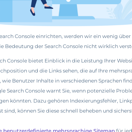
Search Console einrichten, werden wir ein wenig üb
ie Bedeutung der Search Console nicht wirklich versteh
h Console bietet Einblick in die Leistung Ihrer Web
chposition und die Links sehen, die auf Ihre mehrsprac
wie Benutzer Inhalte in verschiedenen Sprachen find
le Search Console warnt Sie, wenn potenzielle Problem
en könnten. Dazu gehören Indexierungsfehler, Link
 sind, können Sie diese schnell beheben und sichers
e benutzerdefinierte mehrsprachige Sitemap
für je