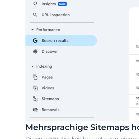
Mehrsprachige Sitemaps h
Die erste Möglichkeit besteht darin, eine 