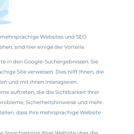
er mehrsprachige Websites und SEO
en, sind hier einige der Vorteile.
site in den Google-Suchergebnissen. Sie
hige Site verweisen. Dies hilft Ihnen, die
en und mit ihnen interagieren.
e auftreten, die die Sichtbarkeit Ihrer
probleme, Sicherheitshinweise und mehr.
tellen, dass Ihre mehrsprachige Website
de Sprachversion Ihrer Website über die