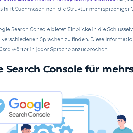
s hilft Suchmaschinen, die Struktur mehrsprachiger 
gle Search Console bietet Einblicke in die Schlüsse
verschiedenen Sprachen zu finden. Diese Information
üsselwörter in jeder Sprache anzusprechen.
le Search Console für mehr