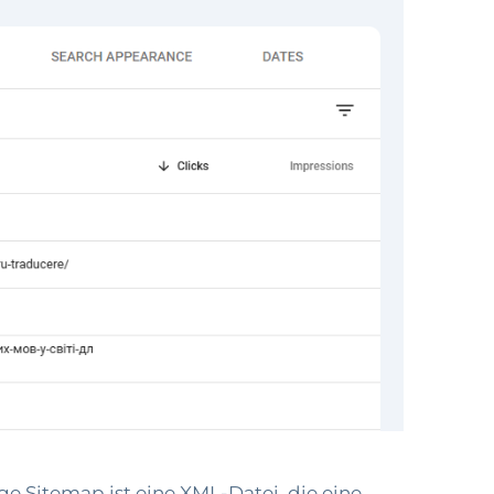
ge Sitemap ist eine XML-Datei, die eine