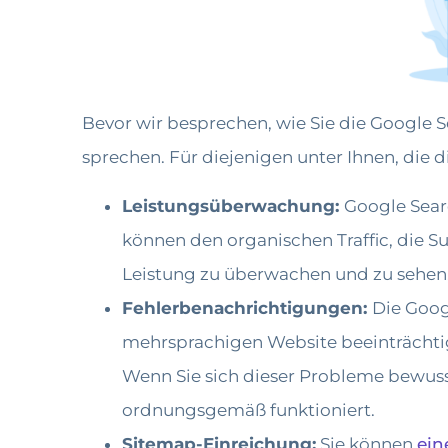
Bevor wir besprechen, wie Sie die Google 
sprechen. Für diejenigen unter Ihnen, die d
Leistungsüberwachung:
Google Searc
können den organischen Traffic, die Su
Leistung zu überwachen und zu sehen, 
Fehlerbenachrichtigungen:
Die Goog
mehrsprachigen Website beeinträchtig
Wenn Sie sich dieser Probleme bewusst
ordnungsgemäß funktioniert.
Sitemap-Einreichung:
Sie können
ein