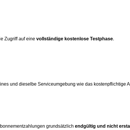
e Zugriff auf eine
vollständige kostenlose Testphase
.
gines und dieselbe Serviceumgebung wie das kostenpflichtige
e Abonnementzahlungen grundsätzlich
endgültig und nicht erst