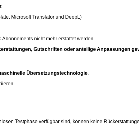
t:
late, Microsoft Translator und DeepL)
s Abonnements nicht mehr erstattet werden.
erstattungen, Gutschriften oder anteilige Anpassungen ge
maschinelle Übersetzungstechnologie
.
iieren:
osen Testphase verfügbar sind, können keine Rückerstattunge