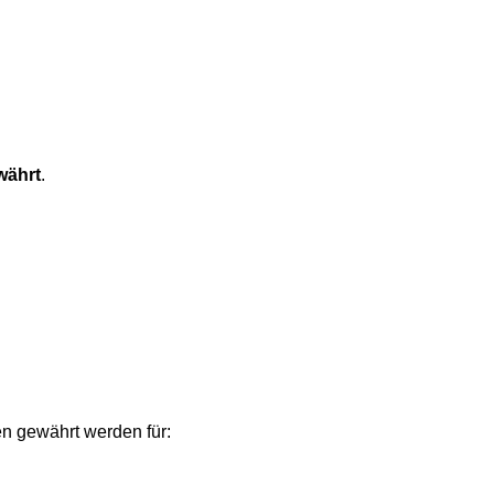
währt
.
n gewährt werden für: