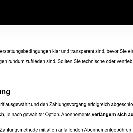
rstattungsbedingungen klar und transparent sind, bevor Sie 
gen rundum zufrieden sind. Sollten Sie technische oder vertrieb
ung
Tarif ausgewählt und den Zahlungsvorgang erfolgreich abgeschl
ch
, je nach gewählter Option. Abonnements
verlängern sich a
lte Zahlungsmethode mit allen anfallenden Abonnementgebühre