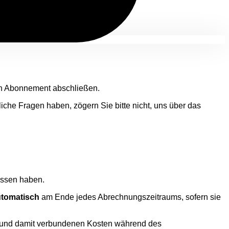
ein Abonnement abschließen.
liche Fragen haben, zögern Sie bitte nicht, uns über das
ossen haben.
utomatisch
am Ende jedes Abrechnungszeitraums, sofern sie
n und damit verbundenen Kosten während des