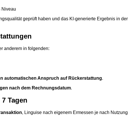
m Niveau
gsqualität geprüft haben und das KI-generierte Ergebnis in de
tattungen
er anderem in folgenden:
n automatischen Anspruch auf Rückerstattung
.
agen nach dem Rechnungsdatum
.
 7 Tagen
ransaktion
, Linguise nach eigenem Ermessen je nach Nutzung 