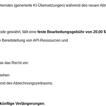
Dienstes (generierte KI-Übersetzungen) während des neuen Abr
de gewährt, fällt eine
feste Bearbeitungsgebühr von 20,00 $
e Bereitstellung von API-Ressourcen und
ise das Recht vor:
ziehen
rend des Abrechnungszeitraums.
ukünftige Verlängerungen
.