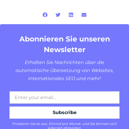
Abonnieren Sie unseren
Newsletter
Erhalten Sie Nachrichten über die
automatische Übersetzung von Websites,
internationales SEO und mehr!
Probieren Sie es aus. Einmal pro Monat, und Sie können sich
jederzeit abmelden.