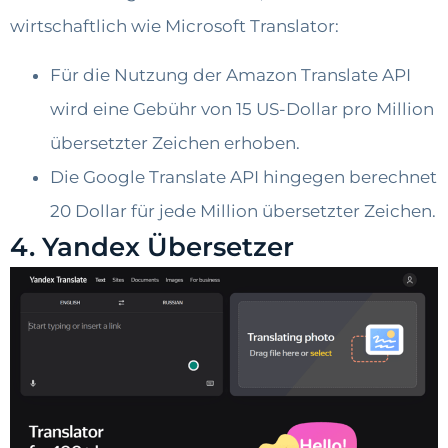
wirtschaftlich wie Microsoft Translator:
Für die Nutzung der Amazon Translate API
wird eine Gebühr von 15 US-Dollar pro Million
übersetzter Zeichen erhoben.
Die Google Translate API hingegen berechnet
20 Dollar für jede Million übersetzter Zeichen.
4. Yandex Übersetzer