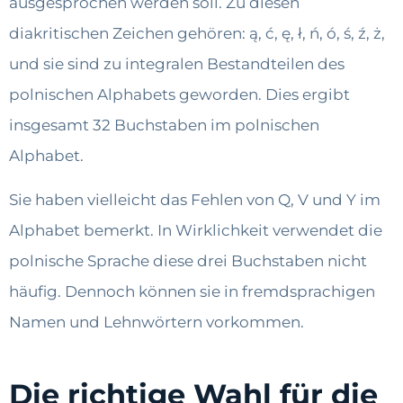
ausgesprochen werden soll. Zu diesen
diakritischen Zeichen gehören: ą, ć, ę, ł, ń, ó, ś, ź, ż,
und sie sind zu integralen Bestandteilen des
polnischen Alphabets geworden. Dies ergibt
insgesamt 32 Buchstaben im polnischen
Alphabet.
Sie haben vielleicht das Fehlen von Q, V und Y im
Alphabet bemerkt. In Wirklichkeit verwendet die
polnische Sprache diese drei Buchstaben nicht
häufig. Dennoch können sie in fremdsprachigen
Namen und Lehnwörtern vorkommen.
Die richtige Wahl für die