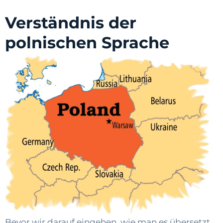
Verständnis der
polnischen Sprache
Bevor wir darauf eingehen, wie man es übersetzt,