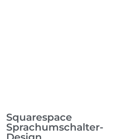
Squarespace
Sprachumschalter-
Design