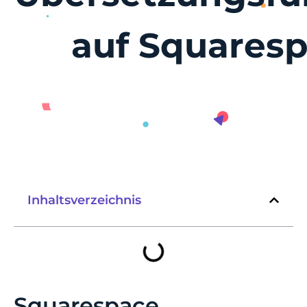
auf Squares
Inhaltsverzeichnis
Squarespace