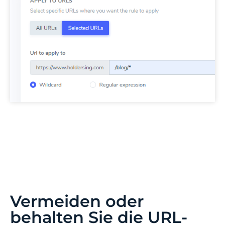
In diesem Beispiel
werden die Haupt-URL des
Blogs (/blog) und alle zugehörigen Artikel (/blog/a-
post-about-something) von der Übersetzung
ausgeschlossen.
Vermeiden oder
behalten Sie die URL-