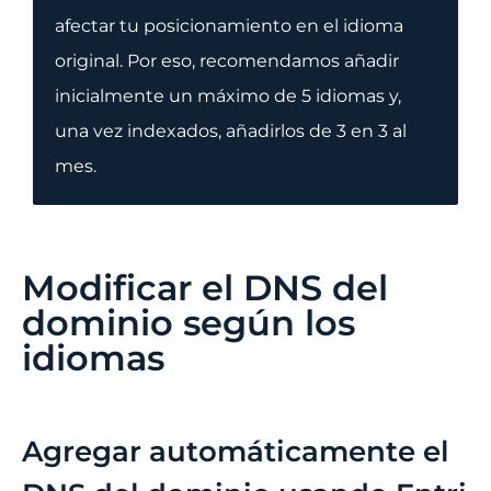
afectar tu posicionamiento en el idioma
original. Por eso, recomendamos añadir
inicialmente un máximo de 5 idiomas y,
una vez indexados, añadirlos de 3 en 3 al
mes.
Modificar el DNS del
dominio según los
idiomas
Agregar automáticamente el