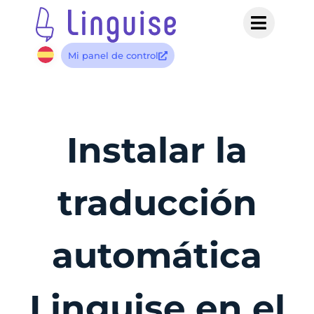
Mi panel de control
Instalar la
traducción
automática
Linguise en el