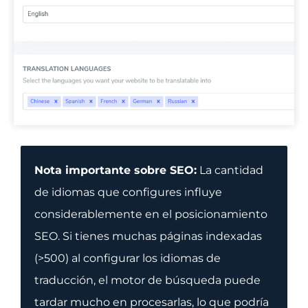
Nota importante sobre SEO:
La cantidad
de idiomas que configures influye
considerablemente en el posicionamiento
SEO. Si tienes muchas páginas indexadas
(>500) al configurar los idiomas de
traducción, el motor de búsqueda puede
tardar mucho en procesarlas, lo que podría