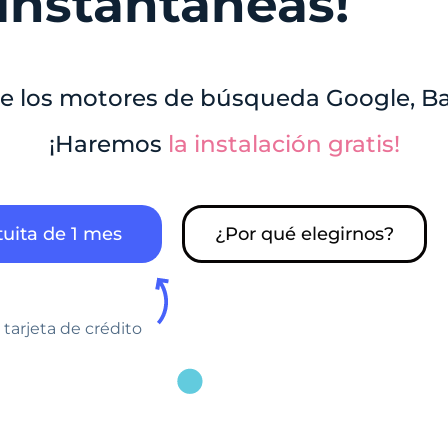
instantáneas!
e los motores de búsqueda Google, B
¡Haremos
la instalación gratis!
uita de 1 mes
¿Por qué elegirnos?
 tarjeta de crédito