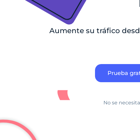
Aumente su tráfico desd
Prueba grat
No se necesita