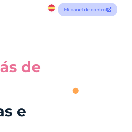
Mi panel de control
ás de
as e