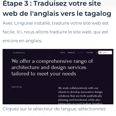
Étape 3 : Traduisez votre site
web de l'anglais vers le tagalog
Avec Linguise installé, traduire votre site web est
facile. Ici, nous allons traduire le site web, qui est
encore en anglais.
Cliquez sur le sélecteur de langue, sélectionnez