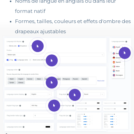
Noms de langue en anglais ou dans leur
format natif
Formes, tailles, couleurs et effets d'ombre des
drapeaux ajustables