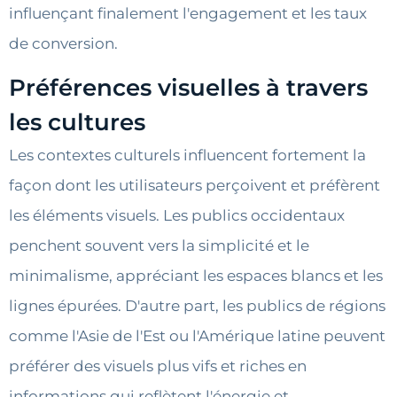
influençant finalement l'engagement et les taux
de conversion.
Préférences visuelles à travers
les cultures
Les contextes culturels influencent fortement la
façon dont les utilisateurs perçoivent et préfèrent
les éléments visuels. Les publics occidentaux
penchent souvent vers la simplicité et le
minimalisme, appréciant les espaces blancs et les
lignes épurées. D'autre part, les publics de régions
comme l'Asie de l'Est ou l'Amérique latine peuvent
préférer des visuels plus vifs et riches en
informations qui reflètent l'énergie et