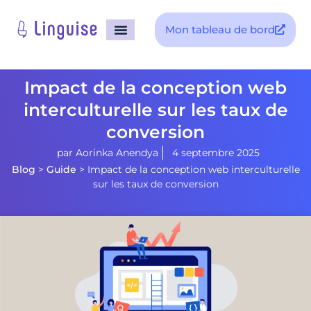
Mon tableau de bord
Impact de la conception web
interculturelle sur les taux de
conversion
par
Aorinka Anendya
4 septembre 2025
Blog
>
Guide
>
Impact de la conception web interculturelle
sur les taux de conversion