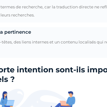
termes de recherche, car la traduction directe ne re
 leurs recherches.
la pertinence
êtes, des liens internes et un contenu localisés qui re
orte intention sont-ils imp
ls ?