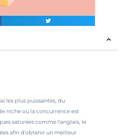
si les plus puissantes, du
de niche où la concurrence est
gues saturées comme l'anglais, le
sées afin d'obtenir un meilleur