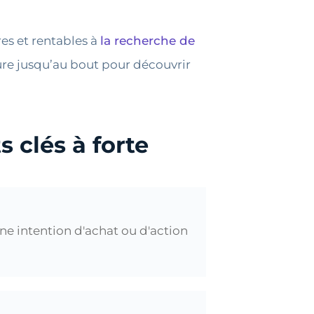
es et rentables à
la recherche de
ture jusqu’au bout pour découvrir
 clés à forte
une intention d'achat ou d'action