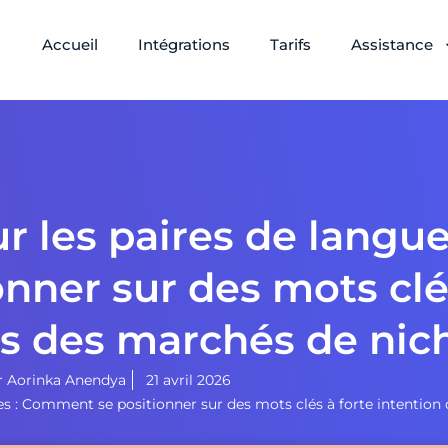
Accueil
Intégrations
Tarifs
Assistance
les paires de langues
ner sur des mots clés
ns des marchés de nic
r
Aorinka Anendya
21 avril 2026
es : Comment se positionner sur des mots clés à forte intention