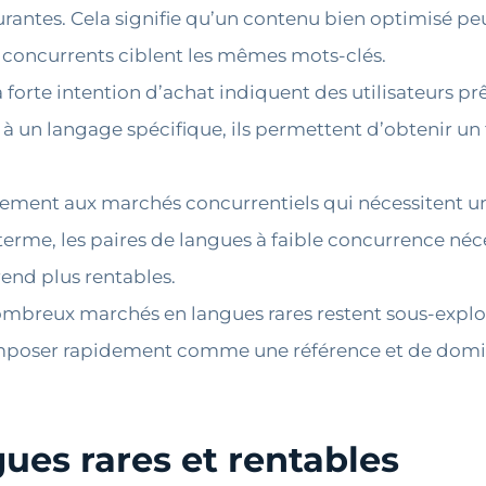
antes. Cela signifie qu’un contenu bien optimisé pe
 concurrents ciblent les mêmes mots-clés.
 forte intention d’achat indiquent des utilisateurs prê
 à un langage spécifique, ils permettent d’obtenir un t
ement aux marchés concurrentiels qui nécessitent un
 terme, les paires de langues à faible concurrence né
rend plus rentables.
mbreux marchés en langues rares restent sous-explo
s imposer rapidement comme une référence et de domin
ues rares et rentables