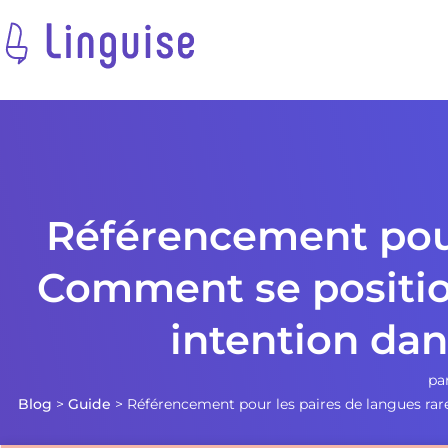
Référencement pour 
Comment se position
intention da
pa
Blog
>
Guide
>
Référencement pour les paires de langues rar