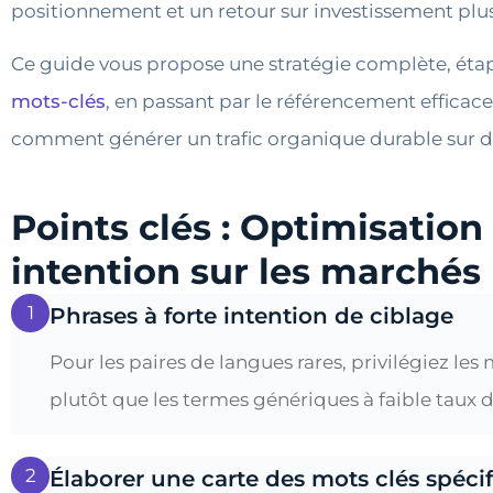
positionnement et un retour sur investissement plu
Ce guide vous propose une stratégie complète, étape
mots-clés
, en passant par le référencement efficace
comment générer un trafic organique durable sur d
Points clés : Optimisatio
intention sur les marchés 
1
Phrases à forte intention de ciblage
Pour les paires de langues rares, privilégiez le
plutôt que les termes génériques à faible taux 
2
Élaborer une carte des mots clés spéc