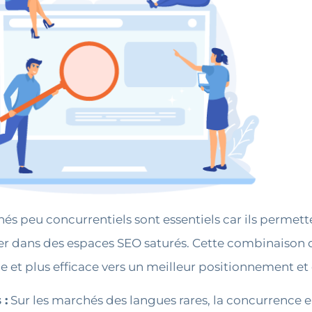
hés peu concurrentiels sont essentiels car ils permett
iser dans des espaces SEO saturés. Cette combinaison d
e et plus efficace vers un meilleur positionnement et
 :
Sur les marchés des langues rares, la concurrence 