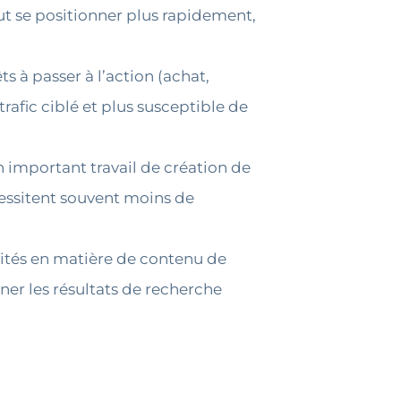
ut se positionner plus rapidement,
ts à passer à l’action (achat,
rafic ciblé et plus susceptible de
 important travail de création de
cessitent souvent moins de
ités en matière de contenu de
er les résultats de recherche