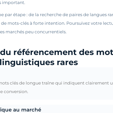
s important.
 par étape : de la recherche de paires de langues rar
 de mots-clés à forte intention. Poursuivez votre lec
es marchés peu concurrentiels.
n du référencement des mots
linguistiques rares
s mots clés de longue traîne qui indiquent clairement 
de conversion.
ifique au marché