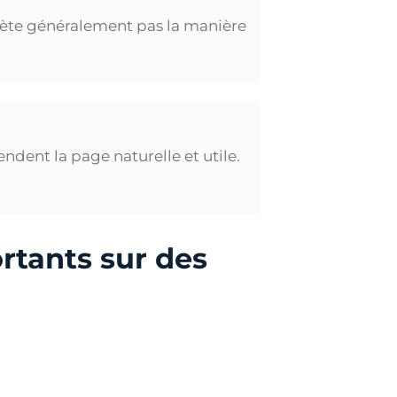
flète généralement pas la manière
ndent la page naturelle et utile.
ortants sur des