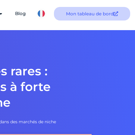
Blog
Mon tableau de bord
 rares :
 à forte
he
 dans des marchés de niche