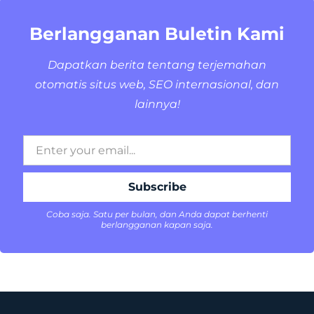
Berlangganan Buletin Kami
Dapatkan berita tentang terjemahan
otomatis situs web, SEO internasional, dan
lainnya!
Coba saja. Satu per bulan, dan Anda dapat berhenti
berlangganan kapan saja.