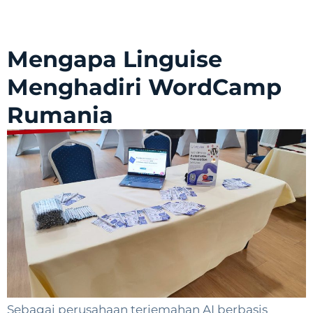
Mengapa Linguise
Menghadiri WordCamp
Rumania
Sebagai perusahaan terjemahan AI berbasis