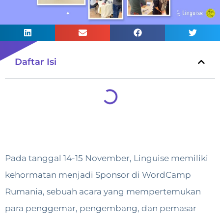
Daftar Isi
Pada tanggal 14-15 November, Linguise memiliki
kehormatan menjadi Sponsor di WordCamp
Rumania, sebuah acara yang mempertemukan
para penggemar, pengembang, dan pemasar