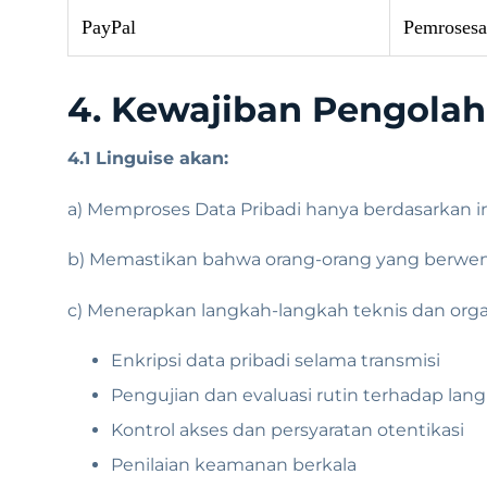
PayPal
Pemroses
4. Kewajiban Pengolah
4.1 Linguise akan:
a) Memproses Data Pribadi hanya berdasarkan ins
b) Memastikan bahwa orang-orang yang berwe
c) Menerapkan langkah-langkah teknis dan orga
Enkripsi data pribadi selama transmisi
Pengujian dan evaluasi rutin terhadap la
Kontrol akses dan persyaratan otentikasi
Penilaian keamanan berkala