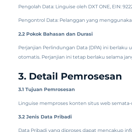
Pengolah Data: Linguise oleh DXT ONE, EIN: 92229
Pengontrol Data: Pelanggan yang menggunaka
2.2 Pokok Bahasan dan Durasi
Perjanjian Perlindungan Data (DPA) ini berlak
otomatis. Perjanjian ini tetap berlaku selama ja
3. Detail Pemrosesan
3.1 Tujuan Pemrosesan
Linguise memproses konten situs web semata-
3.2 Jenis Data Pribadi
Data Pribadi yang diproses dapat mencakup inf