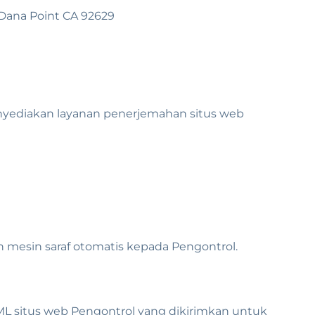
, Dana Point CA 92629
menyediakan layanan penerjemahan situs web
mesin saraf otomatis kepada Pengontrol.
ML situs web Pengontrol yang dikirimkan untuk