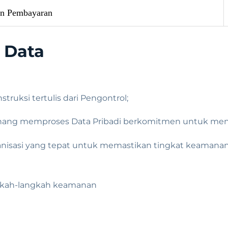
an Pembayaran
 Data
truksi tertulis dari Pengontrol;
nang memproses Data Pribadi berkomitmen untuk menj
nisasi yang tepat untuk memastikan tingkat keamanan 
ngkah-langkah keamanan