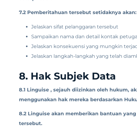
7.2 Pemberitahuan tersebut setidaknya akan:
Jelaskan sifat pelanggaran tersebut
Sampaikan nama dan detail kontak petuga
Jelaskan konsekuensi yang mungkin terjad
Jelaskan langkah-langkah yang telah diam
8. Hak Subjek Data
8.1 Linguise , sejauh diizinkan oleh hukum,
menggunakan hak mereka berdasarkan Hukum
8.2 Linguise akan memberikan bantuan yang 
tersebut.