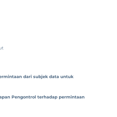
ut
ermintaan dari subjek data untuk
gapan Pengontrol terhadap permintaan