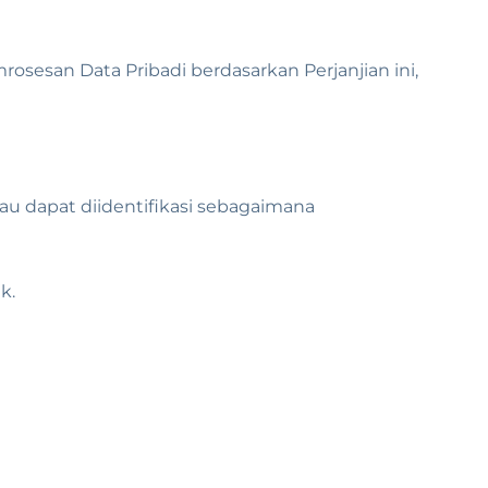
sesan Data Pribadi berdasarkan Perjanjian ini,
tau dapat diidentifikasi sebagaimana
k.