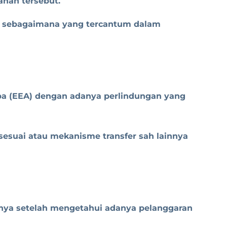
han tersebut.
AI sebagaimana yang tercantum dalam
opa (EEA) dengan adanya perlindungan yang
sesuai atau mekanisme transfer sah lainnya
inya setelah mengetahui adanya pelanggaran