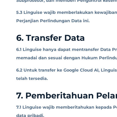
Subprosesor, dan memberi Pengontrol kesem
5.3 Linguise wajib memberlakukan kewajiba
Perjanjian Perlindungan Data ini.
6. Transfer Data
6.1 Linguise hanya dapat mentransfer Data P
memadai dan sesuai dengan Hukum Perlindu
6.2 Untuk transfer ke Google Cloud AI, Ling
telah tersedia.
7. Pemberitahuan Pel
7.1 Linguise wajib memberitahukan kepada 
data pribadi.