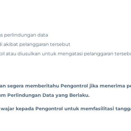
s perlindungan data
i akibat pelanggaran tersebut
bil atau diusulkan untuk mengatasi pelanggaran terseb
 akan segera memberitahu Pengontrol jika menerima p
 Perlindungan Data yang Berlaku.
wajar kepada Pengontrol untuk memfasilitasi tang