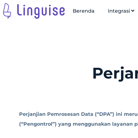
Berenda
Integrasi
Perja
Perjanjian Pemrosesan Data (“DPA”) ini meru
(“Pengontrol”) yang menggunakan layanan p