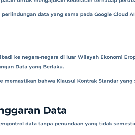
patan untuk mengajukan keberatan terhadap peruba
n perlindungan data yang sama pada Google Cloud 
ribadi ke negara-negara di luar Wilayah Ekonomi Er
ngan Data yang Berlaku.
uise memastikan bahwa Klausul Kontrak Standar yang 
anggaran Data
Pengontrol data tanpa penundaan yang tidak semest