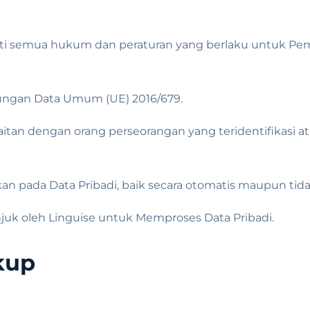
i semua hukum dan peraturan yang berlaku untuk Pemro
dungan Data Umum (UE) 2016/679.
rkaitan dengan orang perseorangan yang teridentifikasi a
kan pada Data Pribadi, baik secara otomatis maupun tida
unjuk oleh Linguise untuk Memproses Data Pribadi.
kup