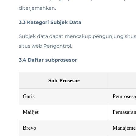
diterjemahkan.
3.3 Kategori Subjek Data
Subjek data dapat mencakup pengunjung situs 
situs web Pengontrol.
3.4 Daftar subprosesor
Sub-Prosesor
Garis
Pemroses
Mailjet
Pemasaran
Brevo
Manajemen