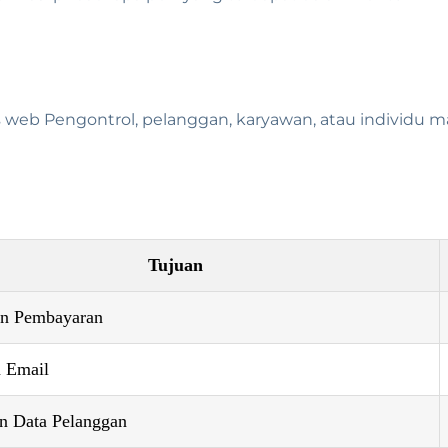
web Pengontrol, pelanggan, karyawan, atau individu ma
Tujuan
an Pembayaran
 Email
 Data Pelanggan