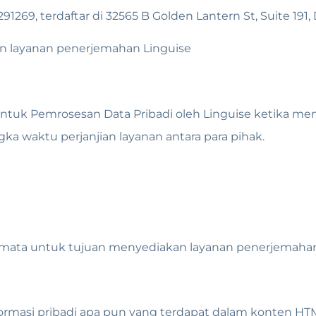
1269, terdaftar di 32565 B Golden Lantern St, Suite 191
n layanan penerjemahan Linguise
u untuk Pemrosesan Data Pribadi oleh Linguise ketika 
ngka waktu perjanjian layanan antara para pihak.
mata untuk tujuan menyediakan layanan penerjemahan 
ormasi pribadi apa pun yang terdapat dalam konten HT