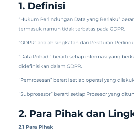
1. Definisi
“Hukum Perlindungan Data yang Berlaku” berart
termasuk namun tidak terbatas pada GDPR.
“GDPR” adalah singkatan dari Peraturan Perlin
“Data Pribadi” berarti setiap informasi yang be
didefinisikan dalam GDPR.
“Pemrosesan” berarti setiap operasi yang dilaku
“Subprosesor” berarti setiap Prosesor yang dit
2. Para Pihak dan Ling
2.1 Para Pihak