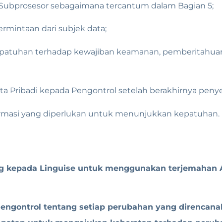
 Subprosesor sebagaimana tercantum dalam Bagian 5;
mintaan dari subjek data;
atuhan terhadap kewajiban keamanan, pemberitahuan 
 Pribadi kepada Pengontrol setelah berakhirnya penye
rmasi yang diperlukan untuk menunjukkan kepatuhan.
g kepada Linguise untuk menggunakan terjemahan A
Pengontrol tentang setiap perubahan yang direncan