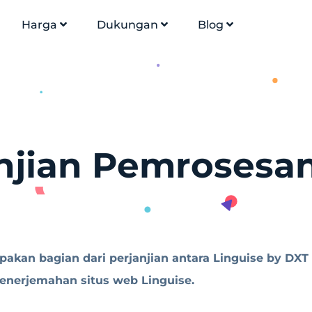
Harga
Dukungan
Blog
njian Pemrosesa
pakan bagian dari perjanjian antara Linguise by D
enerjemahan situs web Linguise.