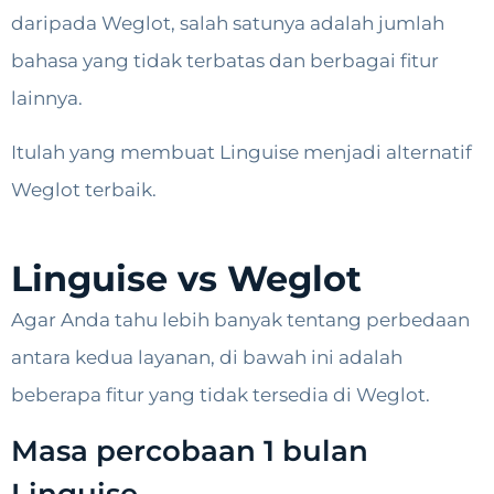
daripada Weglot, salah satunya adalah jumlah
bahasa yang tidak terbatas dan berbagai fitur
lainnya.
Itulah yang membuat Linguise menjadi alternatif
Weglot terbaik.
Linguise vs Weglot
Agar Anda tahu lebih banyak tentang perbedaan
antara kedua layanan, di bawah ini adalah
beberapa fitur yang tidak tersedia di Weglot.
Masa percobaan 1 bulan
Linguise