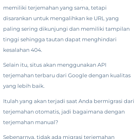
memiliki terjemahan yang sama, tetapi
disarankan untuk mengalihkan ke URL yang
paling sering dikunjungi dan memiliki tampilan
tinggi sehingga tautan dapat menghindari
kesalahan 404.
Selain itu, situs akan menggunakan API
terjemahan terbaru dari Google dengan kualitas
yang lebih baik.
Itulah yang akan terjadi saat Anda bermigrasi dari
terjemahan otomatis, jadi bagaimana dengan
terjemahan manual?
Sebenarnya, tidak ada migrasi terjemahan