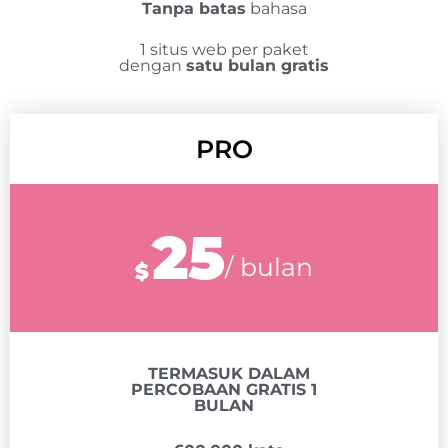
Tanpa batas
bahasa
1 situs web per paket
dengan
satu bulan gratis
PRO
25
/ bulan
$
TERMASUK DALAM
PERCOBAAN GRATIS 1
BULAN