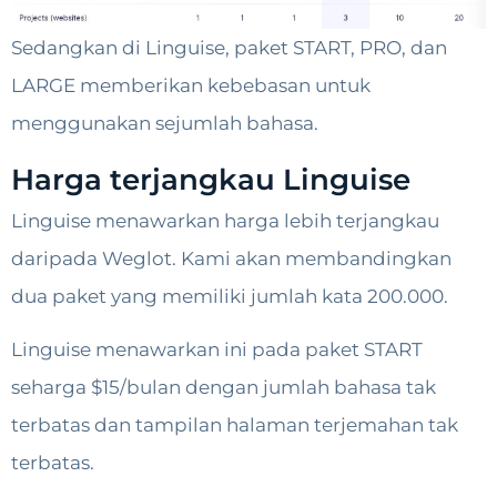
Sedangkan di Linguise, paket START, PRO, dan
LARGE memberikan kebebasan untuk
menggunakan sejumlah bahasa.
Harga terjangkau Linguise
Linguise menawarkan harga lebih terjangkau
daripada Weglot. Kami akan membandingkan
dua paket yang memiliki jumlah kata 200.000.
Linguise menawarkan ini pada paket START
seharga $15/bulan dengan jumlah bahasa tak
terbatas dan tampilan halaman terjemahan tak
terbatas.