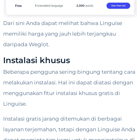
Dari sini Anda dapat melihat bahwa Linguise
memiliki harga yang jauh lebih terjangkau
daripada Weglot.
Instalasi khusus
Beberapa pengguna sering bingung tentang cara
melakukan instalasi. Hal ini dapat diatasi dengan
menggunakan fitur instalasi khusus gratis di
Linguise.
Instalasi gratis jarang ditemukan di berbagai
layanan terjemahan, tetapi dengan Linguise Anda