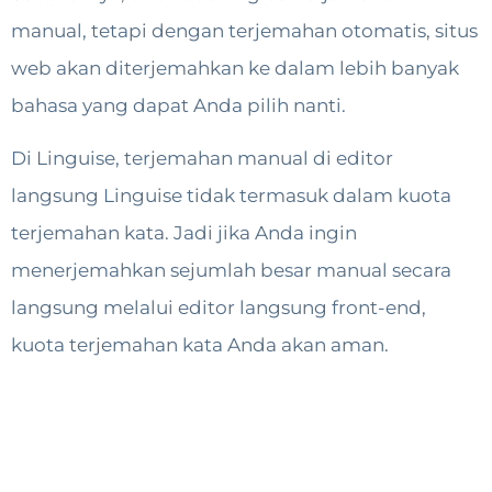
manual, tetapi dengan terjemahan otomatis, situs
web akan diterjemahkan ke dalam lebih banyak
bahasa yang dapat Anda pilih nanti.
Di Linguise, terjemahan manual di editor
langsung Linguise tidak termasuk dalam kuota
terjemahan kata. Jadi jika Anda ingin
menerjemahkan sejumlah besar manual secara
langsung melalui editor langsung front-end,
kuota terjemahan kata Anda akan aman.