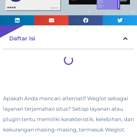
Daftar Isi
Apakah Anda mencari alternatif Weglot sebagai
layanan terjemahan situs? Setiap layanan atau
plugin tentu memiliki karakteristik, kelebihan, dan
kekurangan masing-masing, termasuk Weglot.