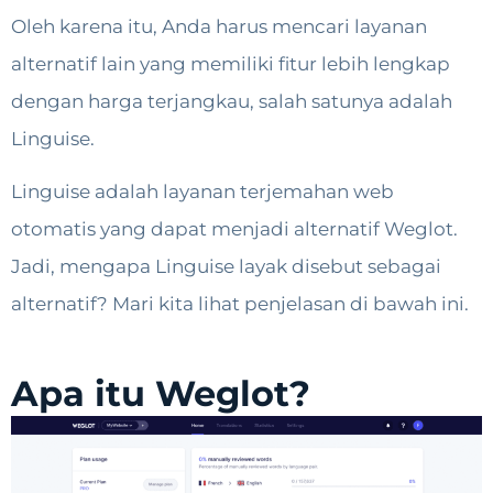
Oleh karena itu, Anda harus mencari layanan
alternatif lain yang memiliki fitur lebih lengkap
dengan harga terjangkau, salah satunya adalah
Linguise.
Linguise adalah layanan terjemahan web
otomatis yang dapat menjadi alternatif Weglot.
Jadi, mengapa Linguise layak disebut sebagai
alternatif? Mari kita lihat penjelasan di bawah ini.
Apa itu Weglot?