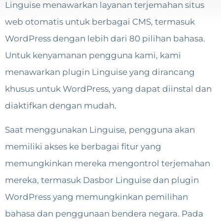
Linguise menawarkan layanan terjemahan situs
web otomatis untuk berbagai CMS, termasuk
WordPress dengan lebih dari 80 pilihan bahasa.
Untuk kenyamanan pengguna kami, kami
menawarkan plugin Linguise yang dirancang
khusus untuk WordPress, yang dapat diinstal dan
diaktifkan dengan mudah.
Saat menggunakan Linguise, pengguna akan
memiliki akses ke berbagai fitur yang
memungkinkan mereka mengontrol terjemahan
mereka, termasuk Dasbor Linguise dan plugin
WordPress yang memungkinkan pemilihan
bahasa dan penggunaan bendera negara. Pada