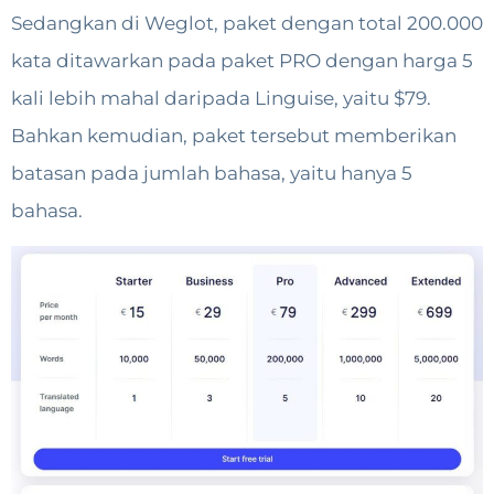
Sedangkan di Weglot, paket dengan total 200.000
kata ditawarkan pada paket PRO dengan harga 5
kali lebih mahal daripada Linguise, yaitu $79.
Bahkan kemudian, paket tersebut memberikan
batasan pada jumlah bahasa, yaitu hanya 5
bahasa.