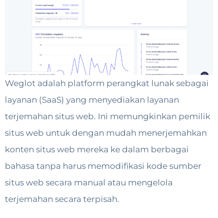
Weglot adalah platform perangkat lunak sebagai
layanan (SaaS) yang menyediakan layanan
terjemahan situs web. Ini memungkinkan pemilik
situs web untuk dengan mudah menerjemahkan
konten situs web mereka ke dalam berbagai
bahasa tanpa harus memodifikasi kode sumber
situs web secara manual atau mengelola
terjemahan secara terpisah.