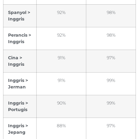
Spanyol >
92%
98%
Inggris
Perancis >
92%
98%
Inggris
Cina >
91%
97%
Inggris
Inggris >
91%
99%
Jerman
Inggris >
90%
99%
Portugis
Inggris >
88%
97%
Jepang