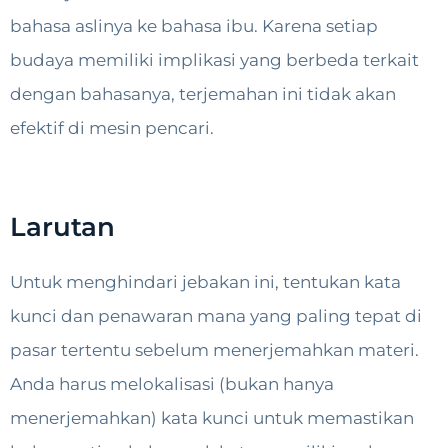
bahasa aslinya ke bahasa ibu. Karena setiap
budaya memiliki implikasi yang berbeda terkait
dengan bahasanya, terjemahan ini tidak akan
efektif di mesin pencari.
Larutan
Untuk menghindari jebakan ini, tentukan kata
kunci dan penawaran mana yang paling tepat di
pasar tertentu sebelum menerjemahkan materi.
Anda harus melokalisasi (bukan hanya
menerjemahkan) kata kunci untuk memastikan