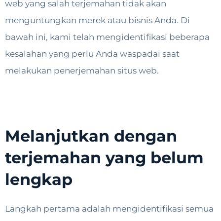
web yang salah terjemahan tidak akan
menguntungkan merek atau bisnis Anda. Di
bawah ini, kami telah mengidentifikasi beberapa
kesalahan yang perlu Anda waspadai saat
melakukan penerjemahan situs web.
Melanjutkan dengan
terjemahan yang belum
lengkap
Langkah pertama adalah mengidentifikasi semua