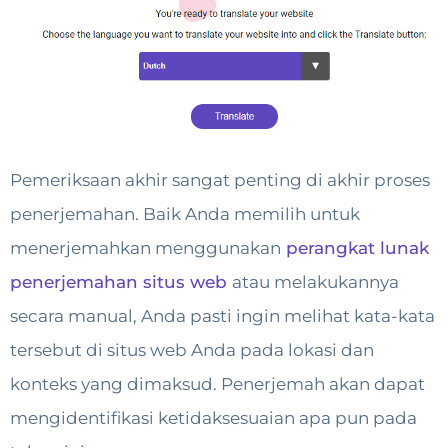
Pemeriksaan akhir sangat penting di akhir proses
penerjemahan. Baik Anda memilih untuk
menerjemahkan menggunakan
perangkat lunak
penerjemahan situs web
atau melakukannya
secara manual, Anda pasti ingin melihat kata-kata
tersebut di situs web Anda pada lokasi dan
konteks yang dimaksud. Penerjemah akan dapat
mengidentifikasi ketidaksesuaian apa pun pada