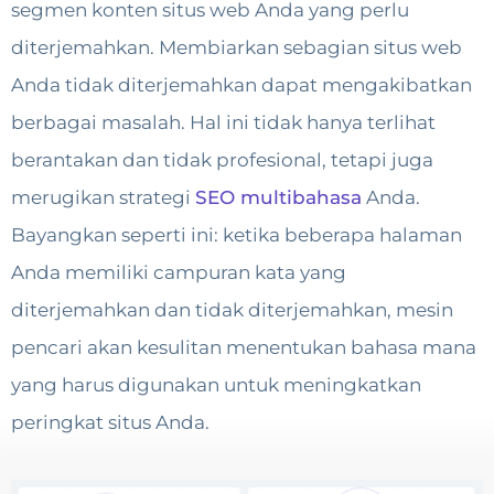
segmen konten situs web Anda yang perlu
diterjemahkan. Membiarkan sebagian situs web
Anda tidak diterjemahkan dapat mengakibatkan
berbagai masalah. Hal ini tidak hanya terlihat
berantakan dan tidak profesional, tetapi juga
merugikan strategi
SEO multibahasa
Anda.
Bayangkan seperti ini: ketika beberapa halaman
Anda memiliki campuran kata yang
diterjemahkan dan tidak diterjemahkan, mesin
pencari akan kesulitan menentukan bahasa mana
yang harus digunakan untuk meningkatkan
peringkat situs Anda.