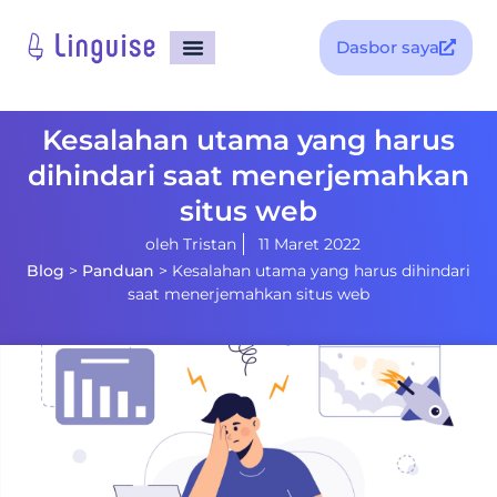
Dasbor saya
Kesalahan utama yang harus
dihindari saat menerjemahkan
situs web
oleh
Tristan
11 Maret 2022
Blog
>
Panduan
>
Kesalahan utama yang harus dihindari
saat menerjemahkan situs web