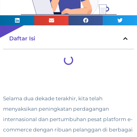
Daftar Isi
Selama dua dekade terakhir, kita telah
menyaksikan peningkatan perdagangan
internasional dan pertumbuhan pesat platform e-
commerce dengan ribuan pelanggan di berbagai