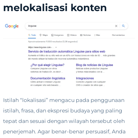
melokalisasi konten
Istilah “lokalisasi” mengacu pada penggunaan
istilah, frasa, dan ekspresi budaya yang paling
tepat dan sesuai dengan wilayah tersebut oleh
penerjemah. Agar benar-benar persuasif, Anda