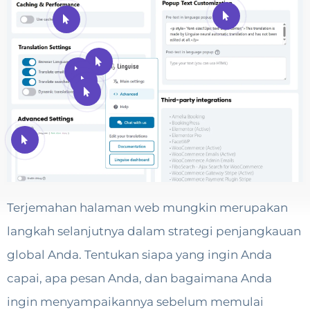
Terjemahan halaman web mungkin merupakan
langkah selanjutnya dalam strategi penjangkauan
global Anda. Tentukan siapa yang ingin Anda
capai, apa pesan Anda, dan bagaimana Anda
ingin menyampaikannya sebelum memulai