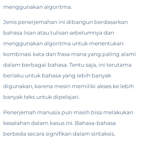
menggunakan algoritma.
Jenis penerjemahan ini dibangun berdasarkan
bahasa lisan atau tulisan sebelumnya dan
menggunakan algoritma untuk menentukan
kombinasi kata dan frasa mana yang paling alami
dalam berbagai bahasa. Tentu saja, ini terutama
berlaku untuk bahasa yang lebih banyak
digunakan, karena mesin memiliki akses ke lebih
banyak teks untuk dipelajari.
Penerjemah manusia pun masih bisa melakukan
kesalahan dalam kasus ini. Bahasa-bahasa
berbeda secara signifikan dalam sintaksis,