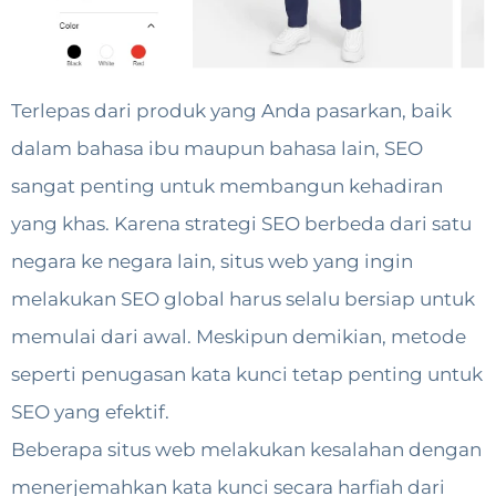
Terlepas dari produk yang Anda pasarkan, baik
dalam bahasa ibu maupun bahasa lain, SEO
sangat penting untuk membangun kehadiran
yang khas. Karena strategi SEO berbeda dari satu
negara ke negara lain, situs web yang ingin
melakukan SEO global harus selalu bersiap untuk
memulai dari awal. Meskipun demikian, metode
seperti penugasan kata kunci tetap penting untuk
SEO yang efektif.
Beberapa situs web melakukan kesalahan dengan
menerjemahkan kata kunci secara harfiah dari