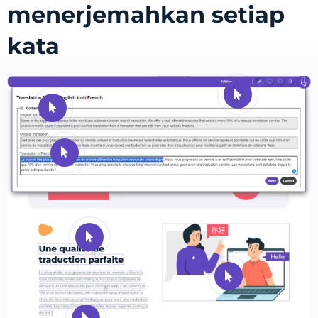
menerjemahkan setiap
kata