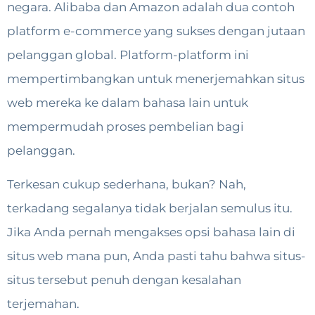
negara. Alibaba dan Amazon adalah dua contoh
platform e-commerce yang sukses dengan jutaan
pelanggan global. Platform-platform ini
mempertimbangkan untuk menerjemahkan situs
web mereka ke dalam bahasa lain untuk
mempermudah proses pembelian bagi
pelanggan.
Terkesan cukup sederhana, bukan? Nah,
terkadang segalanya tidak berjalan semulus itu.
Jika Anda pernah mengakses opsi bahasa lain di
situs web mana pun, Anda pasti tahu bahwa situs-
situs tersebut penuh dengan kesalahan
terjemahan.