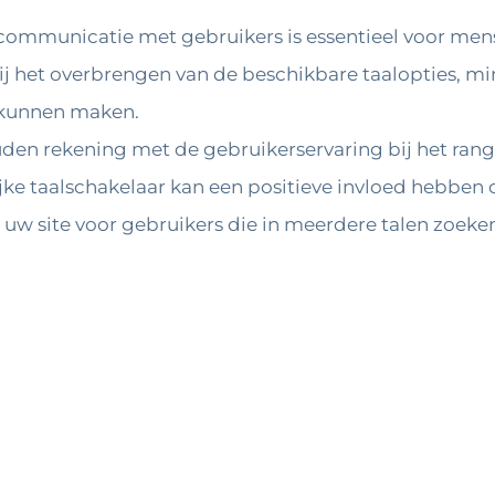
communicatie met gebruikers is essentieel voor mense
j het overbrengen van de beschikbare taalopties, mi
 kunnen maken.
n rekening met de gebruikerservaring bij het rang
ke taalschakelaar kan een positieve invloed hebben
 uw site voor gebruikers die in meerdere talen zoeke