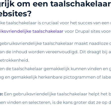
ijk om een ​​taalschakelaa
ebsites?
ke taalschakelaar is cruciaal voor het succes van ee
iksvriendelijke taalschakelaar
voor Drupal sites voor
ebruiksvriendelijke taalschakelaar maakt naadloze 
an de inhoud worden vereenvoudigd. Dit draagt ​​bij 
betrokkenheid.
n de taalschakelaar gemakkelijk kunnen vinden en g
sing en gemakkelijk herkenbare pictogrammen of lab
e:
Een gebruiksvriendelijke taalschakelaar helpt het
n vinden en selecteren, is de kans groter dat ze op de