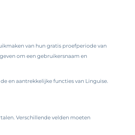
ruikmaken van hun gratis proefperiode van
te geven om een ​​gebruikersnaam en
de en aantrekkelijke functies van Linguise.
ertalen. Verschillende velden moeten