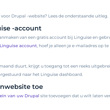
n voor Drupal -website? Lees de onderstaande uitleg.
uise -account
 aanmaken van een gratis account bij Linguise en geb
n Linguise account
, hoef je alleen je e-mailadres op 
maand duurt, krijgt u toegang tot een reeks uitgebrei
rgestuurd naar het Linguise dashboard.
inwebsite toe
ein van uw Drupal
site toevoegen dat u wilt laten v