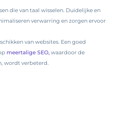
n die van taal wisselen. Duidelijke en
nimaliseren verwarring en zorgen ervoor
schikken van websites. Een goed
 op
meertalige SEO,
waardoor de
n, wordt verbeterd.