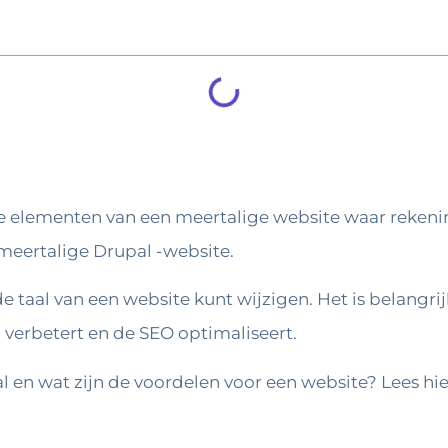
ijke elementen van een meertalige website waar reke
meertalige Drupal -website.
e taal van een website kunt wijzigen. Het is belangri
 verbetert en de SEO optimaliseert.
al en wat zijn de voordelen voor een website? Lees hi