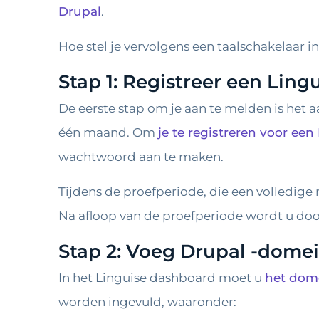
Drupal
.
Hoe stel je vervolgens een taalschakelaar i
Stap 1: Registreer een Ling
De eerste stap om je aan te melden is het
één maand. Om
je te registreren voor ee
wachtwoord aan te maken.
Tijdens de proefperiode, die een volledige 
Na afloop van de proefperiode wordt u doo
Stap 2: Voeg Drupal -dome
In het Linguise dashboard moet u
het dom
worden ingevuld, waaronder: