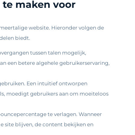
r te maken voor
n meertalige website. Hieronder volgen de
delen biedt.
overgangen tussen talen mogelijk,
aan een betere algehele gebruikerservaring,
ebruiken. Een intuïtief ontworpen
els, moedigt gebruikers aan om moeiteloos
 bouncepercentage te verlagen. Wanneer
 site blijven, de content bekijken en