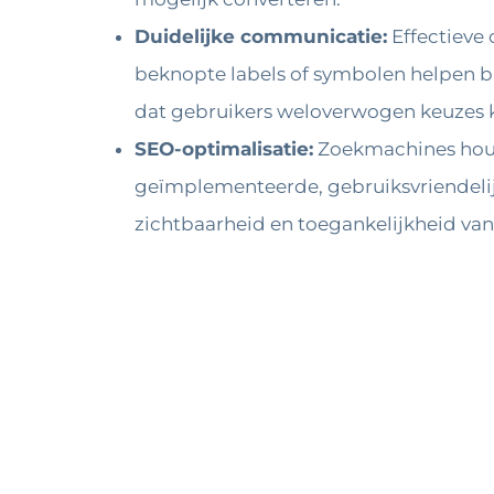
Duidelijke communicatie:
Effectieve 
beknopte labels of symbolen helpen bi
dat gebruikers weloverwogen keuzes
SEO-optimalisatie:
Zoekmachines houde
geïmplementeerde, gebruiksvriendelij
zichtbaarheid en toegankelijkheid van