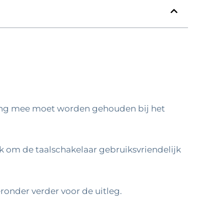
ning mee moet worden gehouden bij het
jk om de taalschakelaar gebruiksvriendelijk
eronder verder voor de uitleg.