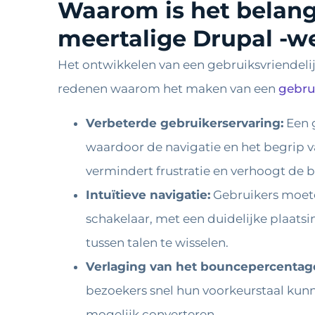
Waarom is het belangr
meertalige Drupal -w
Het ontwikkelen van een gebruiksvriendelij
redenen waarom het maken van een
gebru
Verbeterde gebruikerservaring:
Een g
waardoor de navigatie en het begrip v
vermindert frustratie en verhoogt de 
Intuïtieve navigatie:
Gebruikers moete
schakelaar, met een duidelijke plaat
tussen talen te wisselen.
Verlaging van het bouncepercentag
bezoekers snel hun voorkeurstaal kunne
mogelijk converteren.