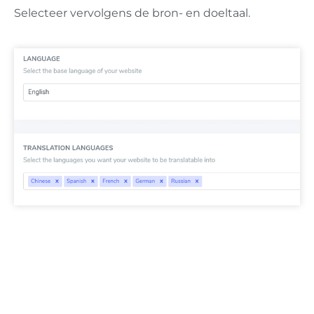
Selecteer vervolgens de bron- en doeltaal.
Belangrijke SEO-opmerking:
Het aantal talen dat
u instelt, heeft een grote impact op SEO. Als u veel
pagina's (>500) hebt geïndexeerd, kan het
verwerken van de vertalingen door zoekmachines