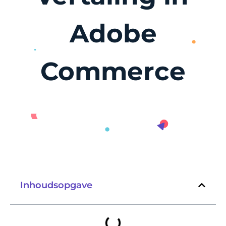
Adobe
Commerce
Inhoudsopgave