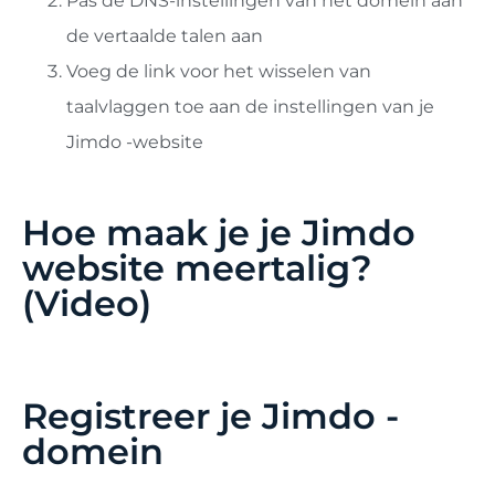
Pas de DNS-instellingen van het domein aan
de vertaalde talen aan
Voeg de link voor het wisselen van
taalvlaggen toe aan de instellingen van je
Jimdo -website
Hoe maak je je Jimdo
website meertalig?
(Video)
Registreer je Jimdo -
domein