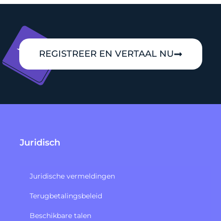
REGISTREER EN VERTAAL NU
Juridisch
Juridische vermeldingen
Terugbetalingsbeleid​
Beschikbare talen