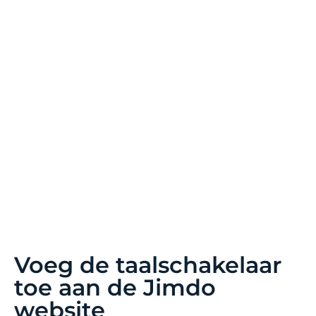
Voeg de taalschakelaar
toe aan de Jimdo
website