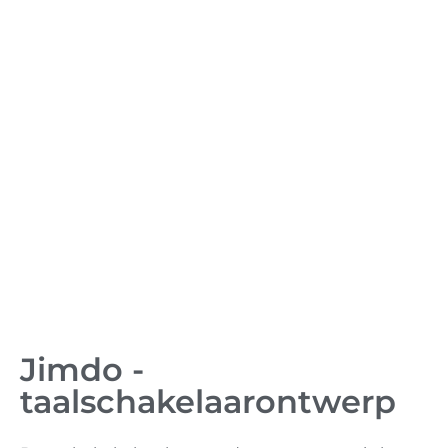
Jimdo -
taalschakelaarontwerp