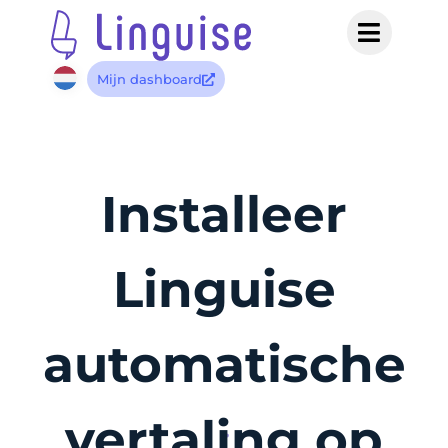
Mijn dashboard
Installeer
Linguise
automatische
vertaling op