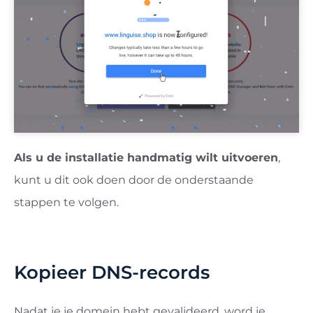
Als u de installatie handmatig wilt uitvoeren
,
kunt u dit ook doen door de onderstaande
stappen te volgen.
Kopieer DNS-records
Nadat je je domein hebt gevalideerd, word je