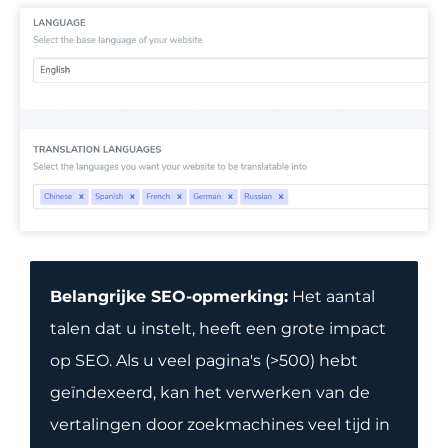
Belangrijke SEO-opmerking:
Het aantal
talen dat u instelt, heeft een grote impact
op SEO. Als u veel pagina's (>500) hebt
geïndexeerd, kan het verwerken van de
vertalingen door zoekmachines veel tijd in