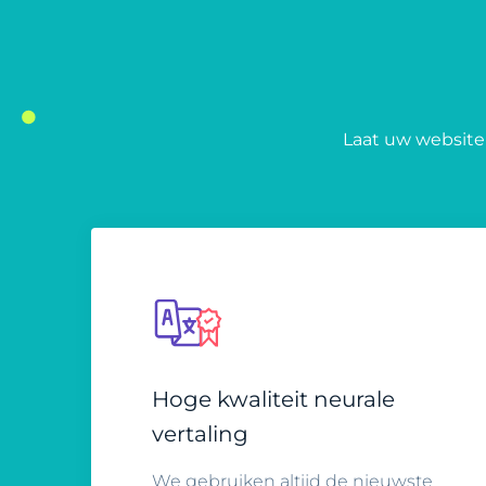
Laat uw website 
Hoge kwaliteit neurale
vertaling
We gebruiken altijd de nieuwste