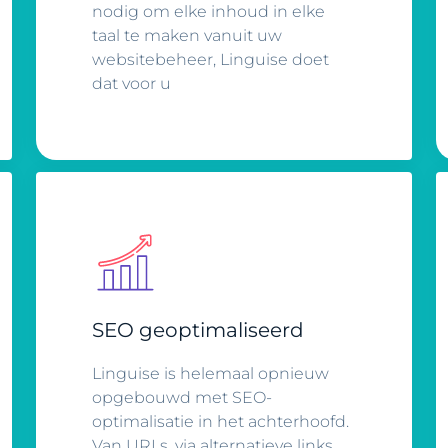
nodig om elke inhoud in elke
taal te maken vanuit uw
websitebeheer, Linguise doet
dat voor u
SEO geoptimaliseerd
Linguise is helemaal opnieuw
opgebouwd met SEO-
optimalisatie in het achterhoofd.
Van URLs, via alternatieve links