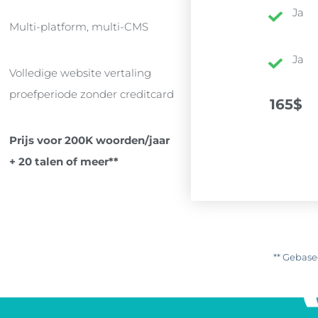
Ja
Multi-platform, multi-CMS
Ja
Volledige website vertaling
proefperiode zonder creditcard
165$
Prijs voor 200K woorden/jaar
+ 20 talen of meer**
** Gebase