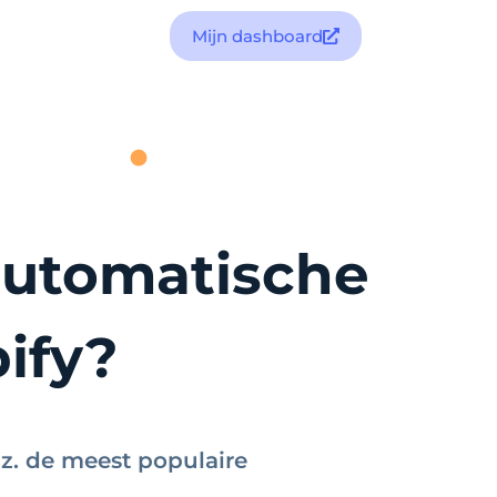
Mijn dashboard
automatische
pify?
.z. de meest populaire