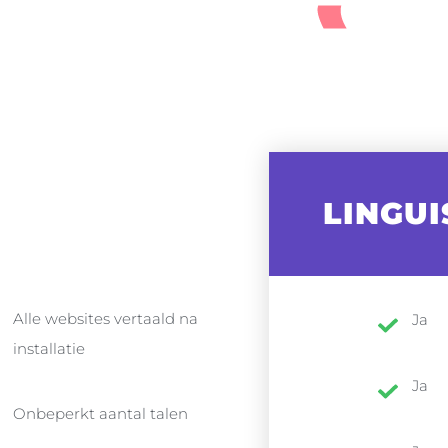
LINGUI
PRODUCT
Alle websites vertaald na
Ja
installatie
Ja
Onbeperkt aantal talen