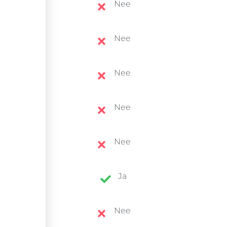
Nee
Nee
Nee
Nee
Nee
Ja
Nee