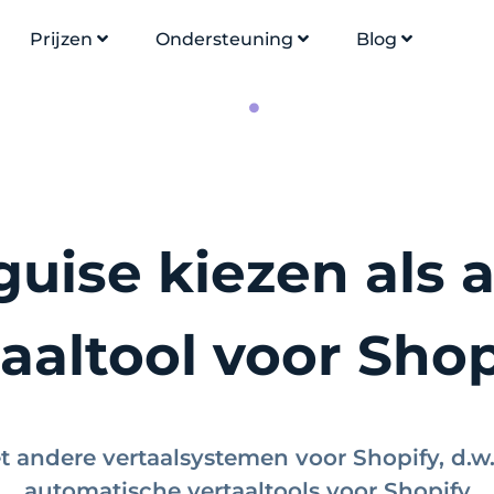
Prijzen
Ondersteuning
Blog
uise kiezen als 
aaltool voor Sho
t andere vertaalsystemen voor Shopify, d.w
automatische vertaaltools voor Shopify