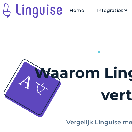
Home
Integraties
Waarom Ling
vert
Vergelijk Linguise me