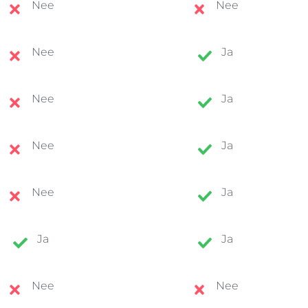
Nee
Nee
Nee
Ja
Nee
Ja
Nee
Ja
Nee
Ja
Ja
Ja
Nee
Nee