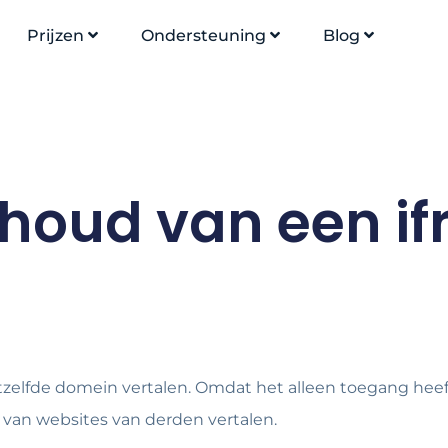
Prijzen
Ondersteuning
Blog
nhoud van een i
etzelfde domein vertalen. Omdat het alleen toegang heef
van websites van derden vertalen.