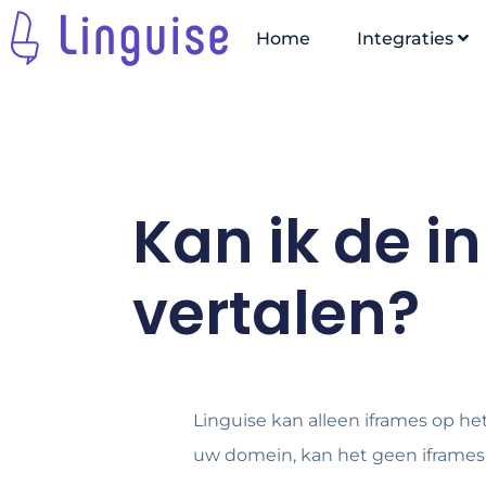
Home
Integraties
Kan ik de i
vertalen?
Linguise kan alleen iframes op h
uw domein, kan het geen iframes 