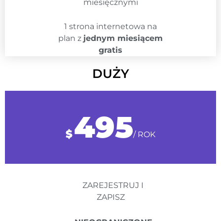
miesięcznymi
1 strona internetowa na
plan z
jednym miesiącem
gratis
DUŻY
495
$
/ ROK
ZAREJESTRUJ I
ZAPISZ