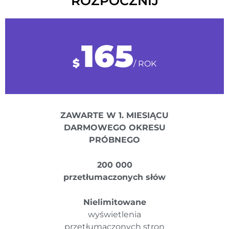
ROZPOCZNIJ
165
$
/ ROK
ZAWARTE W 1. MIESIĄCU
DARMOWEGO OKRESU
PRÓBNEGO
200 000
przetłumaczonych słów
Nielimitowane
wyświetlenia
przetłumaczonych stron