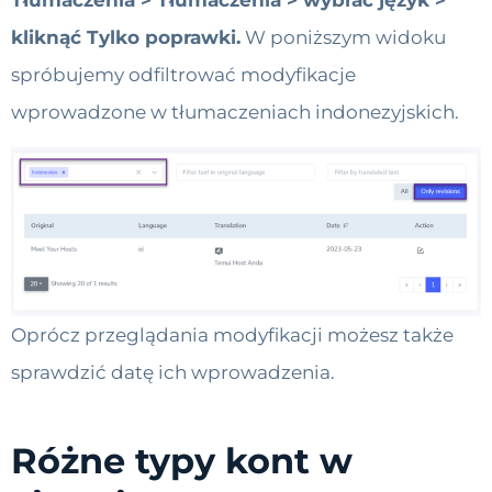
Tłumaczenia > Tłumaczenia > wybrać język >
kliknąć Tylko poprawki.
W poniższym widoku
spróbujemy odfiltrować modyfikacje
wprowadzone w tłumaczeniach indonezyjskich.
Oprócz przeglądania modyfikacji możesz także
sprawdzić datę ich wprowadzenia.
Różne typy kont w