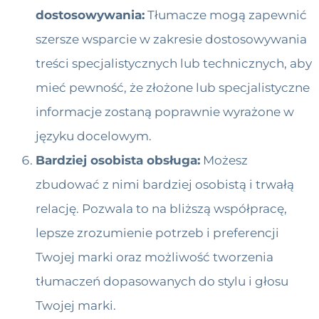
dostosowywania:
Tłumacze mogą zapewnić
szersze wsparcie w zakresie dostosowywania
treści specjalistycznych lub technicznych, aby
mieć pewność, że złożone lub specjalistyczne
informacje zostaną poprawnie wyrażone w
języku docelowym.
Bardziej osobista obsługa:
Możesz
zbudować z nimi bardziej osobistą i trwałą
relację. Pozwala to na bliższą współpracę,
lepsze zrozumienie potrzeb i preferencji
Twojej marki oraz możliwość tworzenia
tłumaczeń dopasowanych do stylu i głosu
Twojej marki.