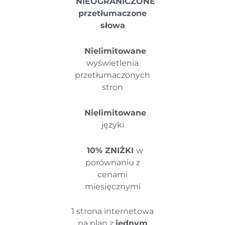
NIEOGRANICZONE
przetłumaczone
słowa
Nielimitowane
wyświetlenia
przetłumaczonych
stron
Nielimitowane
języki
10% ZNIŻKI
w
porównaniu z
cenami
miesięcznymi
1 strona internetowa
na plan z
jednym