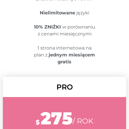
Nielimitowane
języki
10% ZNIŻKI
w porównaniu
z cenami miesięcznymi
1 strona internetowa na
plan z
jednym miesiącem
gratis
PRO
275
/ ROK
$