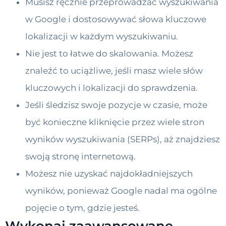
Musisz ręcznie przeprowadzać wyszukiwania
w Google i dostosowywać słowa kluczowe
lokalizacji w każdym wyszukiwaniu.
Nie jest to łatwe do skalowania. Możesz
znaleźć to uciążliwe, jeśli masz wiele słów
kluczowych i lokalizacji do sprawdzenia.
Jeśli śledzisz swoje pozycje w czasie, może
być konieczne kliknięcie przez wiele stron
wyników wyszukiwania (SERPs), aż znajdziesz
swoją stronę internetową.
Możesz nie uzyskać najdokładniejszych
wyników, ponieważ Google nadal ma ogólne
pojęcie o tym, gdzie jesteś.