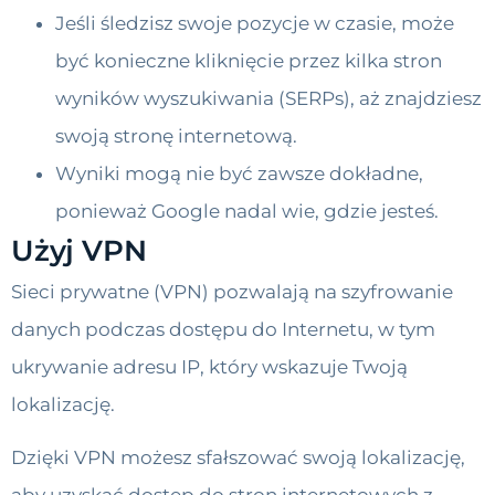
Jeśli śledzisz swoje pozycje w czasie, może
być konieczne kliknięcie przez kilka stron
wyników wyszukiwania (SERPs), aż znajdziesz
swoją stronę internetową.
Wyniki mogą nie być zawsze dokładne,
ponieważ Google nadal wie, gdzie jesteś.
Użyj VPN
Sieci prywatne (VPN) pozwalają na szyfrowanie
danych podczas dostępu do Internetu, w tym
ukrywanie adresu IP, który wskazuje Twoją
lokalizację.
Dzięki VPN możesz sfałszować swoją lokalizację,
aby uzyskać dostęp do stron internetowych z