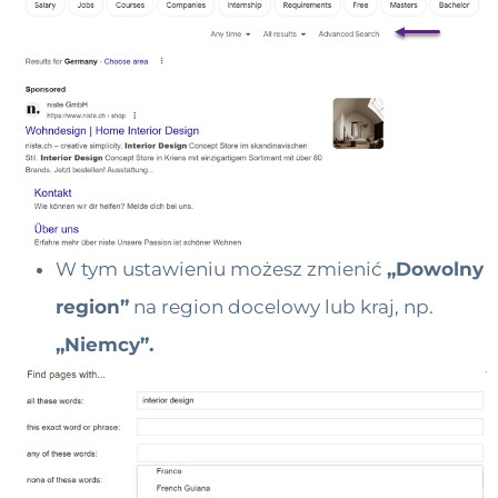
W tym ustawieniu możesz zmienić
„Dowolny
region”
na region docelowy lub kraj, np.
„Niemcy”.