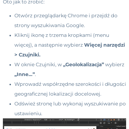
Oto jak to zrobić:
Otwórz przeglądarkę Chrome i przejdź do
strony wyszukiwania Google.
Kliknij ikonę z trzema kropkami (menu
więcej), a następnie wybierz
Więcej narzędzi
> Czujniki.
W oknie Czujniki, w
„Geolokalizacja”
wybierz
„Inne…”
.
Wprowadź współrzędne szerokości i długości
geograficznej lokalizacji docelowej.
Odśwież stronę lub wykonaj wyszukiwanie po
ustawieniu.