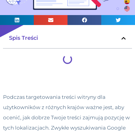
Spis Treści
Podczas targetowania treści witryny dla
użytkowników z różnych krajów ważne jest, aby
ocenić, jak dobrze Twoje treści zajmują pozycję w
tych lokalizacjach. Zwykłe wyszukiwania Google