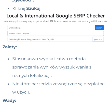
„geokod”.
Kliknij
Szukaj
.
Zalety:
Stosunkowo szybka i łatwa metoda
sprawdzania wyników wyszukiwania z
różnych lokalizacji.
Niektóre narzędzia zewnętrzne są bezpłatne
w użyciu.
Wady: