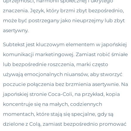
uprzejmości, harmonii społecznej i ukrytego
znaczenia. Język, który brzmi zbyt bezpośrednio,
może być postrzegany jako nieuprzejmy lub zbyt
asertywny.
Subtekst jest kluczowym elementem w japońskiej
komunikacji marketingowej. Zamiast robić śmiałe
lub bezpośrednie roszczenia, marki często
używają emocjonalnych niuansów, aby stworzyć
poczucie połączenia bez brzmienia asertywnie. Na
japońskiej stronie Coca-Coli, na przykład, kopia
koncentruje się na małych, codziennych
momentach, które stają się specjalne, gdy są
dzielone z Colą, zamiast bezpośrednio promować