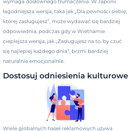
wymaga dosłownego tłumaczenia. W Japonii
łagodniejsza wersja, taka jak „Dla pewności siebie,
której zasługujesz”, może wydawać się bardziej
odpowiednia, podczas gdy w Wietnamie
cieplejsza wersja, jak „Zasługujesz na to, by czuć
się najlepiej każdego dnia”, brzmi bardziej
naturalnie emocjonalnie.
Dostosuj odniesienia kulturowe
Wiele globalnych haseł reklamowych używa