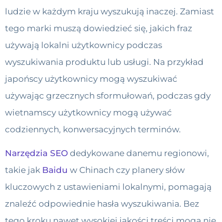
ludzie w każdym kraju wyszukują inaczej. Zamiast
tego marki muszą dowiedzieć się, jakich fraz
używają lokalni użytkownicy podczas
wyszukiwania produktu lub usługi. Na przykład
japońscy użytkownicy mogą wyszukiwać
używając grzecznych sformułowań, podczas gdy
wietnamscy użytkownicy mogą używać
codziennych, konwersacyjnych terminów.
Narzędzia SEO
dedykowane danemu regionowi,
takie jak
Baidu
w Chinach czy planery słów
kluczowych z ustawieniami lokalnymi, pomagają
znaleźć odpowiednie hasła wyszukiwania. Bez
tego kroku nawet wysokiej jakości treści mogą nie