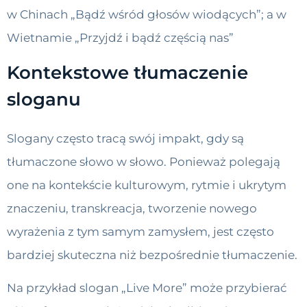
w Chinach „Bądź wśród głosów wiodących”; a w
Wietnamie „Przyjdź i bądź częścią nas”
Kontekstowe tłumaczenie
sloganu
Slogany często tracą swój impakt, gdy są
tłumaczone słowo w słowo. Ponieważ polegają
one na kontekście kulturowym, rytmie i ukrytym
znaczeniu, transkreacja, tworzenie nowego
wyrażenia z tym samym zamysłem, jest często
bardziej skuteczna niż bezpośrednie tłumaczenie.
Na przykład slogan „Live More” może przybierać