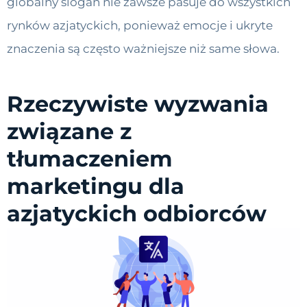
globalny slogan nie zawsze pasuje do wszystkich
rynków azjatyckich, ponieważ emocje i ukryte
znaczenia są często ważniejsze niż same słowa.
Rzeczywiste wyzwania
związane z
tłumaczeniem
marketingu dla
azjatyckich odbiorców