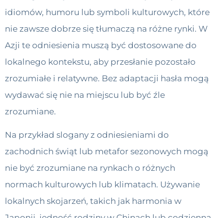
idiomów, humoru lub symboli kulturowych, które
nie zawsze dobrze się tłumaczą na różne rynki. W
Azji te odniesienia muszą być dostosowane do
lokalnego kontekstu, aby przesłanie pozostało
zrozumiałe i relatywne. Bez adaptacji hasła mogą
wydawać się nie na miejscu lub być źle
zrozumiane.
Na przykład slogany z odniesieniami do
zachodnich świąt lub metafor sezonowych mogą
nie być zrozumiane na rynkach o różnych
normach kulturowych lub klimatach. Używanie
lokalnych skojarzeń, takich jak harmonia w
Japonii, jedność rodziny w Chinach lub codzienna