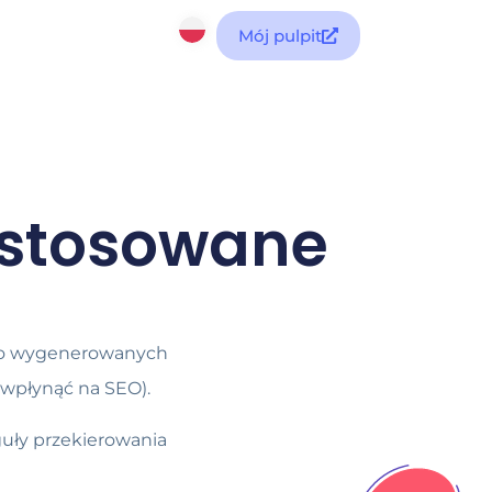
Mój pulpit
 stosowane
wo wygenerowanych
 wpłynąć na SEO).
guły przekierowania