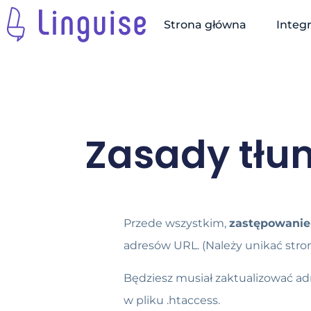
Strona główna
Integ
Zasady tłu
Przede wszystkim,
zastępowanie
adresów URL. (Należy unikać str
Będziesz musiał zaktualizować ad
w pliku .htaccess.