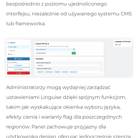
bezpośrednio z poziomu ujednoliconego
interfejsu, niezależnie od używanego systemu CMS
lub frameworka.
Administratorzy mogą wydajniej zarządzać
ustawieniami Linguise dzięki spójnym funkcjom,
takim jak wyskakujące okienka wyboru języka,
efekty cienia i warianty flag dla poszczególnych
regionów. Panel zachowuje przyjazny dla
użytkownika design, oferując jednocześnie szerszą