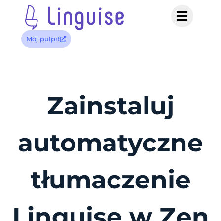
Mój pulpit
Zainstaluj
automatyczne
tłumaczenie
Linguise w Zen