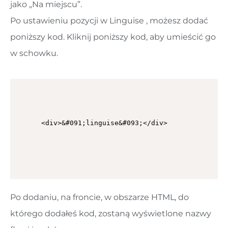
jako „Na miejscu”.
Po ustawieniu pozycji w Linguise , możesz dodać
poniższy kod. Kliknij poniższy kod, aby umieścić go
w schowku.
<div>&#091;linguise&#093;</div>
Po dodaniu, na froncie, w obszarze HTML, do
którego dodałeś kod, zostaną wyświetlone nazwy