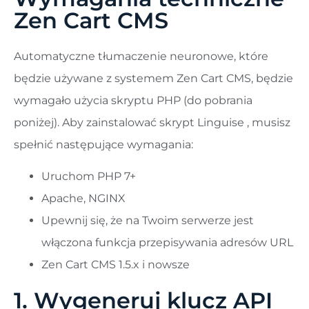
Zen Cart CMS
Automatyczne tłumaczenie neuronowe, które
będzie używane z systemem Zen Cart CMS, będzie
wymagało użycia skryptu PHP (do pobrania
poniżej). Aby zainstalować skrypt Linguise , musisz
spełnić następujące wymagania:
Uruchom PHP 7+
Apache, NGINX
Upewnij się, że na Twoim serwerze jest
włączona funkcja przepisywania adresów URL
Zen Cart CMS 1.5.x i nowsze
1. Wygeneruj klucz API