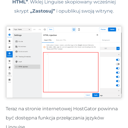
HTML”
. Wklej Linguise skopiowany wcześniej
skrypt
„Zastosuj”
i opublikuj swoją witrynę.
Teraz na stronie internetowej HostGator powinna
być dostępna funkcja przełączania języków
Linguise .