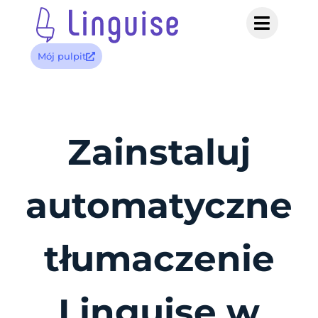
Mój pulpit
Zainstaluj
automatyczne
tłumaczenie
Linguise w