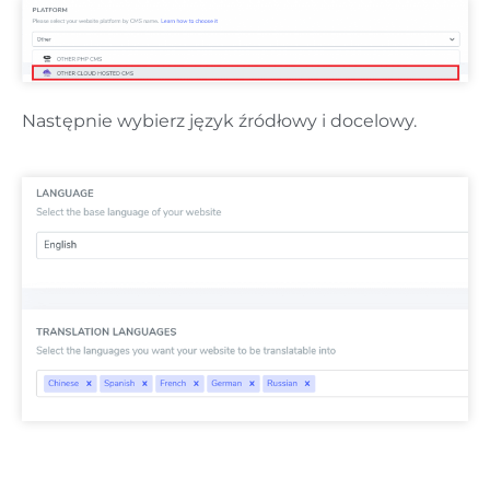
Następnie wybierz język źródłowy i docelowy.
Ważna uwaga dotycząca SEO:
Liczba