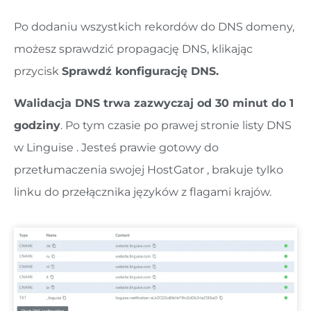
Po dodaniu wszystkich rekordów do DNS domeny,
możesz sprawdzić propagację DNS, klikając
przycisk
Sprawdź konfigurację DNS.
Walidacja DNS trwa zazwyczaj od 30 minut do 1
godziny
. Po tym czasie po prawej stronie listy DNS
w Linguise . Jesteś prawie gotowy do
przetłumaczenia swojej HostGator , brakuje tylko
linku do przełącznika języków z flagami krajów.