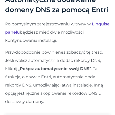
domeny DNS za pomocą Entri
Po pomyślnym zarejestrowaniu witryny w
Linguise
panelu
będziesz mieć dwie możliwości
kontynuowania instalacji.
Prawdopodobnie powinieneś zobaczyć tę treść.
Jeśli wolisz automatycznie dodać rekordy DNS,
kliknij „
Połącz automatycznie swój DNS
”. ​​Ta
funkcja, o nazwie Entri, automatycznie doda
rekordy DNS, umożliwiając łatwą instalację. Inną
opcją jest ręczne skopiowanie rekordów DNS u
dostawcy domeny.