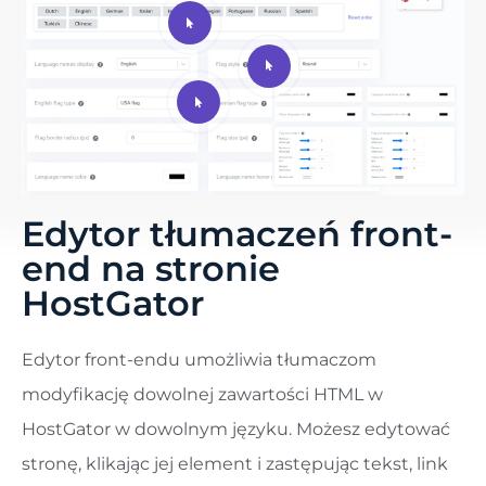
Edytor tłumaczeń front-
end na stronie
HostGator
Edytor front-endu umożliwia tłumaczom
modyfikację dowolnej zawartości HTML w
HostGator w dowolnym języku. Możesz edytować
stronę, klikając jej element i zastępując tekst, link