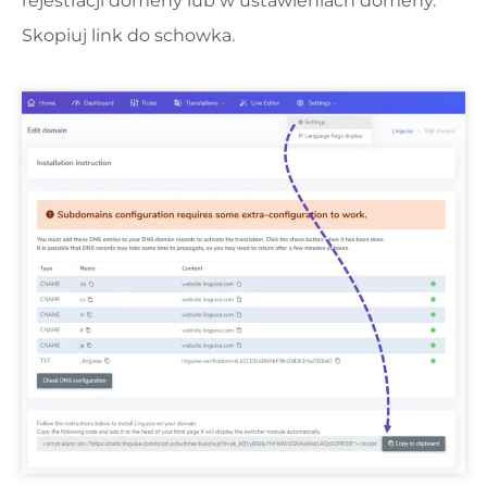
rejestracji domeny lub w ustawieniach domeny.
Skopiuj link do schowka.