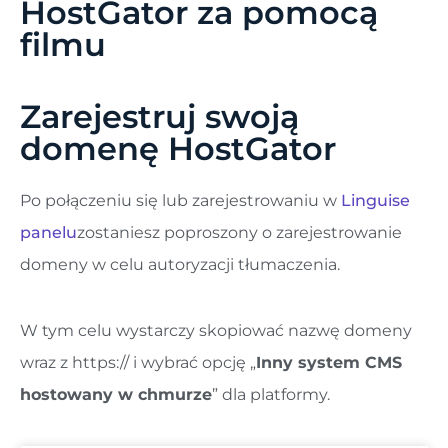
HostGator za pomocą
filmu
Zarejestruj swoją
domenę HostGator
Po połączeniu się lub zarejestrowaniu w
Linguise
panelu
zostaniesz poproszony o zarejestrowanie
domeny w celu autoryzacji tłumaczenia.
W tym celu wystarczy skopiować nazwę domeny
wraz z https:// i wybrać opcję „
Inny system CMS
hostowany w chmurze
” dla platformy.