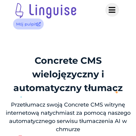
Mój pulpit
Concrete CMS
wielojęzyczny i
automatyczny tłumacz
Przetłumacz swoją Concrete CMS witrynę
internetową natychmiast za pomocą naszego
automatycznego serwisu tłumaczenia AI w
chmurze